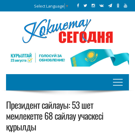
Select Language
▼
Президент сайлауы: 53 шет
мемлекетте 68 сайлау учаскесі
құрылды