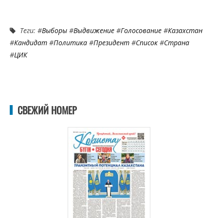
Теги: #
Выборы
#
Выдвижение
#
Голосование
#
Казахстан
#
Кандидат
#
Политика
#
Президент
#
Список
#
Страна
#
ЦИК
СВЕЖИЙ НОМЕР