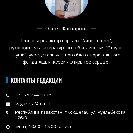
Олеся Жагпарова
Главный редактор портала "Akmol Inform",
руководитель литературного объединения "Струны
души", учредитель частного благотворительного
фонда"Ашык Журек - Открытое сердце"
КОНТАКТЫ РЕДАКЦИИ
+7 775 244 99 15
ks.gazeta@mail.ru
Республика Казахстан, г.Кокшетау, ул. Ауельбекова,
126/3
пн-пт, 10.00 - 18.00 (офис)