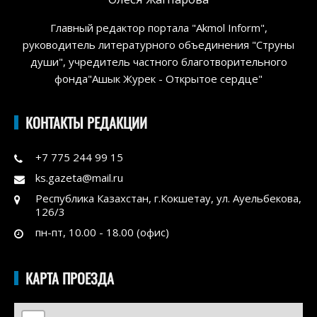
Главный редактор портала "Akmol Inform",
руководитель литературного объединения "Струны
души", учредитель частного благотворительного
фонда"Ашык Журек - Открытое сердце"
КОНТАКТЫ РЕДАКЦИИ
+7 775 244 99 15
ks.gazeta@mail.ru
Республика Казахстан, г.Кокшетау, ул. Ауельбекова,
126/3
пн-пт, 10.00 - 18.00 (офис)
КАРТА ПРОЕЗДА