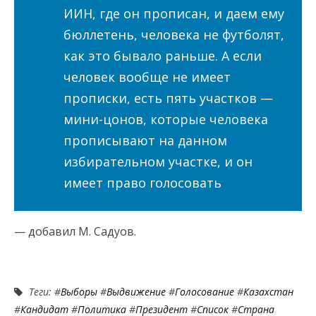
ИИН, где он прописан, и даем ему
бюллетень, человека не футболят,
как это бывало раньше. А если
человек вообще не имеет
прописки, есть пять участков —
мини-цонов, которые человека
прописывают на данном
избирательном участке, и он
имеет право голосовать
— добавил М. Садуов.
Теги: #
Выборы
#
Выдвижение
#
Голосование
#
Казахстан
#
Кандидат
#
Политика
#
Президент
#
Список
#
Страна