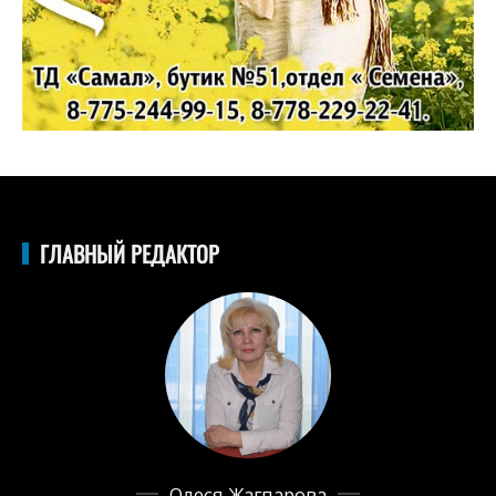
ГЛАВНЫЙ РЕДАКТОР
Олеся Жагпарова