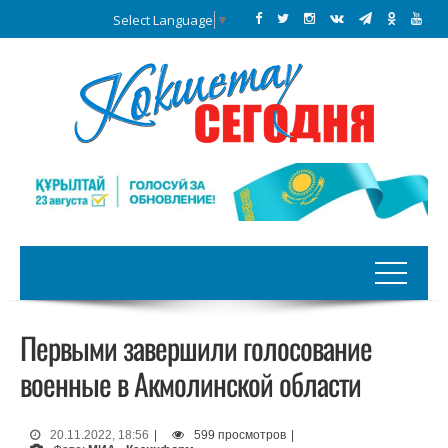
Select Language
▼
Первыми завершили голосование
военные в Акмолинской области
20.11.2022, 18:56
|
599 просмотров
|