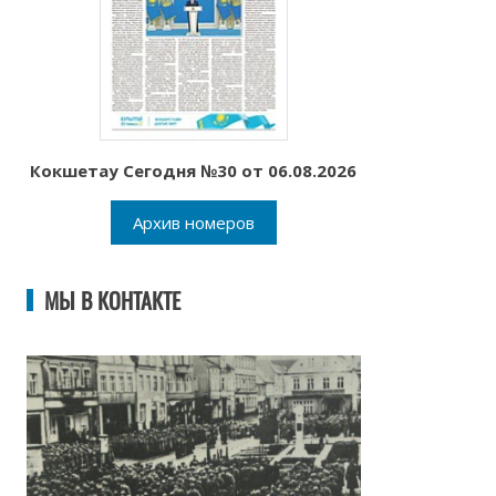
Кокшетау Сегодня №30 от 06.08.2026
Архив номеров
МЫ В КОНТАКТЕ