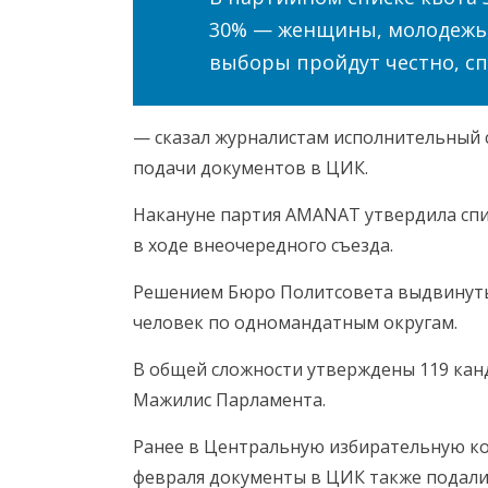
30% — женщины, молодежь, 
выборы пройдут честно, с
— сказал журналистам исполнительный 
подачи документов в ЦИК.
Накануне партия AMANAT утвердила спи
в ходе внеочередного съезда.
Решением Бюро Политсовета выдвинуты 
человек по одномандатным округам.
В общей сложности утверждены 119 канд
Мажилис Парламента.
Ранее в Центральную избирательную ком
февраля документы в ЦИК также подал