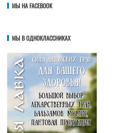
МЫ НА FACEBOOK
МЫ В ОДНОКЛАССНИКАХ