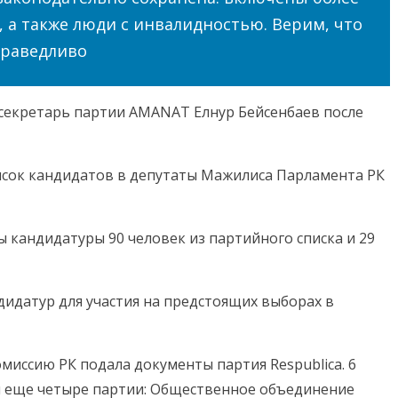
а также люди с инвалидностью. Верим, что
праведливо
секретарь партии AMANAT Елнур Бейсенбаев после
сок кандидатов в депутаты Мажилиса Парламента РК
кандидатуры 90 человек из партийного списка и 29
идатур для участия на предстоящих выборах в
иссию РК подала документы партия Respublica. 6
и еще четыре партии: Общественное объединение