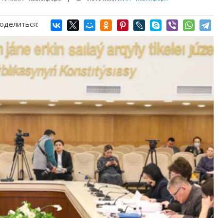
оделиться: