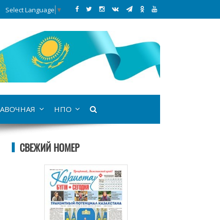
Select Language
▼
АВОЧНАЯ
НПО
СВЕЖИЙ НОМЕР