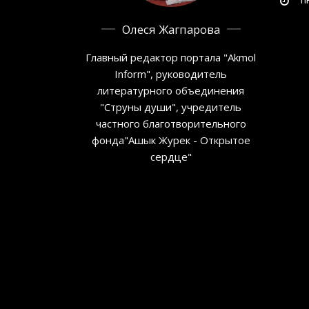
Олеся Жагпарова
Главный редактор портала "Akmol
Inform", руководитель
литературного объединения
"Струны души", учредитель
частного благотворительного
фонда"Ашык Журек - Открытое
сердце"