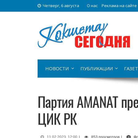
Четверг, 6 августа
О нас
Реклама на сайте
НОВОСТИ
ПУБЛИКАЦИИ
ГАЗЕТ
Партия AMANAT пре
ЦИК РК
11.02.2023, 12:00
|
853 просмотров
|
Фо