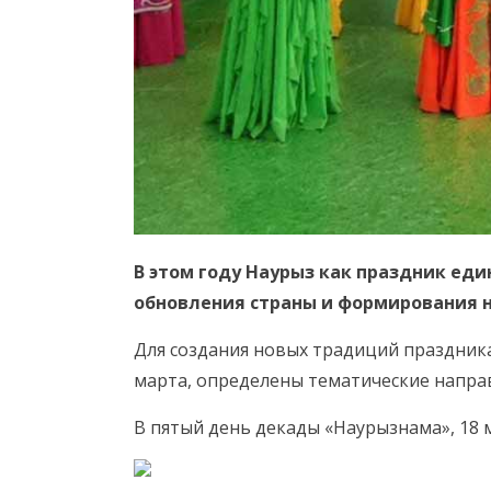
В этом году Наурыз как праздник еди
обновления страны и формирования н
Для создания новых традиций праздника
марта, определены тематические направ
В пятый день декады «Наурызнама», 18 ма