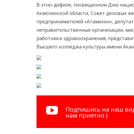
В этно-дефиле, посвященном Дню нацио
Акмолинской области, Совет деловых ж
предпринимателей «Атамекен», депутат
неправительственные организации, мас
работники здравоохранения, представи
Высшего колледжа культуры имени Акана
Подпишись на наш вид
нам приятно )