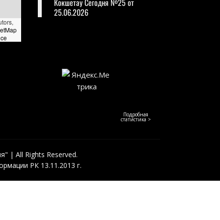
Кокшетау Сегодня №25 от
25.06.2026
utors,
eetMap
nce
Подробная
статистика >
 | All Rights Reserved.
рмации РК 13.11.2013 г.