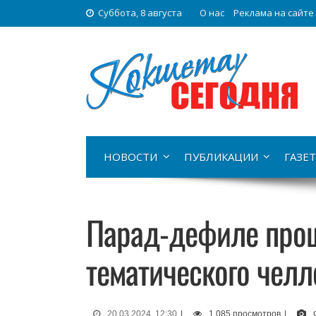
Суббота, 8 августа
О нас
Реклама на сайте
НОВОСТИ
ПУБЛИКАЦИИ
ГАЗЕТ
Парад-дефиле прош
тематического челл
20.03.2024, 12:30
|
1 085 просмотров
|