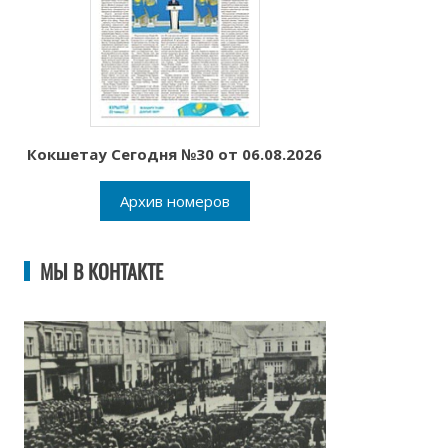
Кокшетау Сегодня №30 от 06.08.2026
Архив номеров
МЫ В КОНТАКТЕ