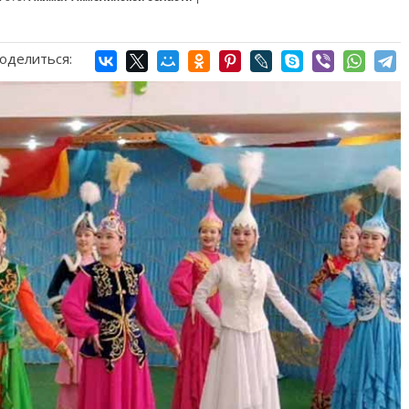
оделиться: