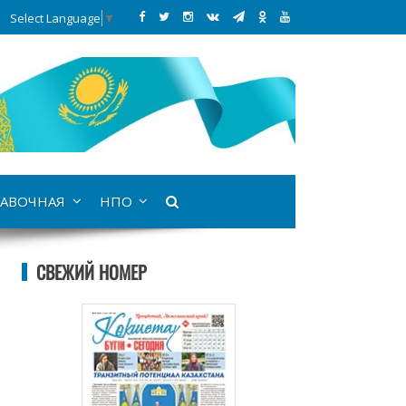
Select Language
▼
АВОЧНАЯ
НПО
СВЕЖИЙ НОМЕР