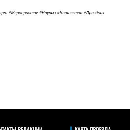
арт
#
Мероприятие
#
Наурыз
#
Новшества
#
Праздник
НТАКТЫ РЕДАКЦИИ
КАРТА ПРОЕЗДА