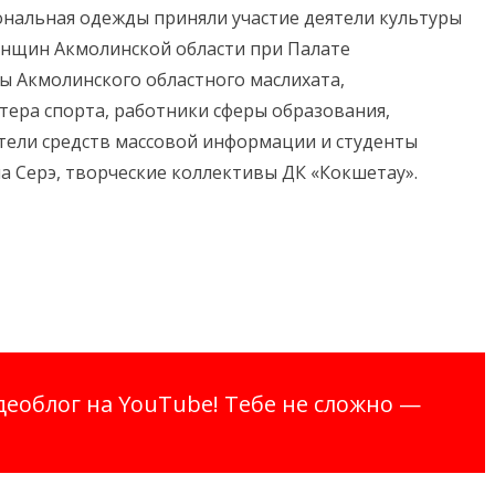
нальная одежды приняли участие деятели культуры
енщин Акмолинской области при Палате
ы Акмолинского областного маслихата,
тера спорта, работники сферы образования,
тели средств массовой информации и студенты
 Серэ, творческие коллективы ДК «Кокшетау».
еоблог на YouTube! Тебе не сложно —