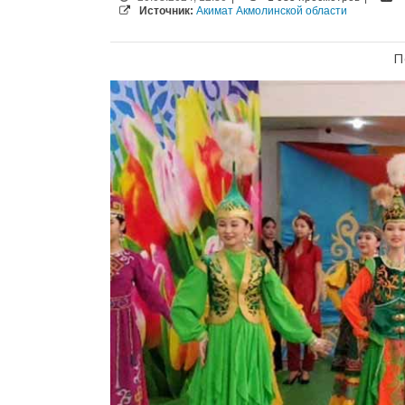
Источник:
Акимат Акмолинской области
П