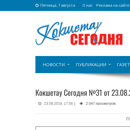
Пятница, 7 августа
О нас
Реклама на сайте
НОВОСТИ
ПУБЛИКАЦИИ
ГАЗЕТ
Кокшетау Сегодня №31 от 23.08
23.08.2018, 17:58
|
2 047 просмотров
П