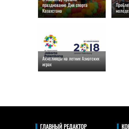
празднование Дня спорта
Пробле
Казахстана
молоде
26.08.2018, 11:00
26.08
Акмолинцы на летних Азиатских
играх
20.08.2018, 13:00
ГЛАВНЫЙ РЕДАКТОР
КО