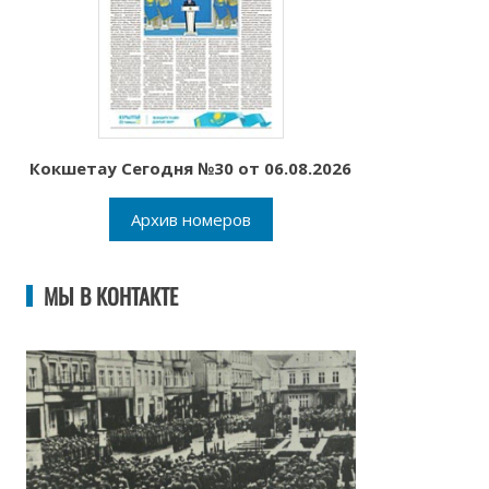
Кокшетау Сегодня №30 от 06.08.2026
Архив номеров
МЫ В КОНТАКТЕ