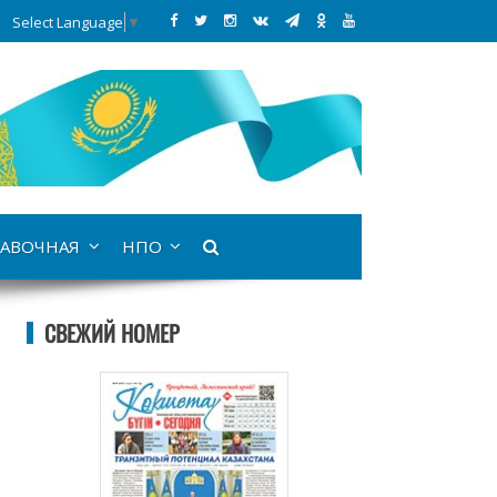
Select Language
▼
АВОЧНАЯ
НПО
СВЕЖИЙ НОМЕР