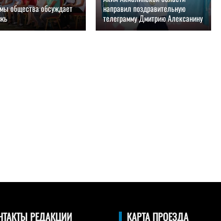
мы общества обсуждает
направил поздравительную
жь
телеграмму Дмитрию Алексанину
.2018, 10:00
22.08.2018, 10:00
НТАКТЫ РЕДАКЦИИ
КАРТА ПРОЕЗДА