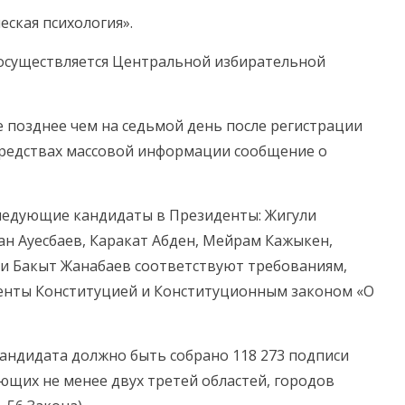
еская психология».
осуществляется Центральной избирательной
 позднее чем на седьмой день после регистрации
средствах массовой информации сообщение о
следующие кандидаты в Президенты: Жигули
н Ауесбаев, Каракат Абден, Мейрам Кажыкен,
 и Бакыт Жанабаев соответствуют требованиям,
енты Конституцией и Конституционным законом «О
кандидата должно быть собрано 118 273 подписи
ющих не менее двух третей областей, городов