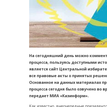
На сегодняшний день можно коммент
процесса, пользуясь доступными ист
является сайт Центральной избирате
все правовые акты о принятых решен
Основанное на данных материалах пр
процесса сегодня было озвучено во 
передает МИА «Казинформ».
Как известно, внеочередные президентс