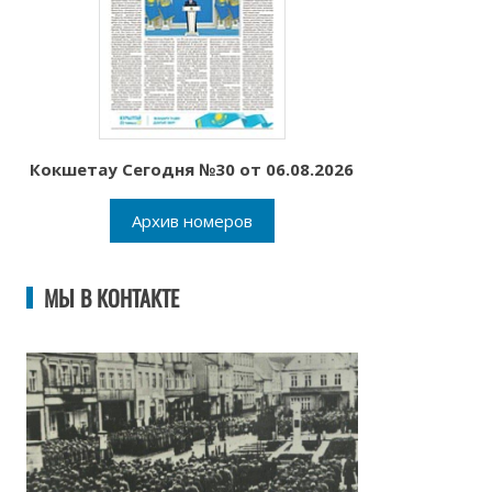
Кокшетау Сегодня №30 от 06.08.2026
Архив номеров
МЫ В КОНТАКТЕ