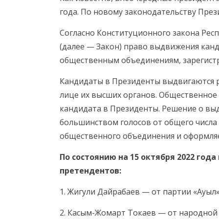
года. По новому законодательству През
Согласно Конституционного закона Респ
(далее — Закон) право выдвижения кан
общественным объединениям, зарегистри
Кандидаты в Президенты выдвигаются 
лице их высших органов. Общественное
кандидата в Президенты. Решение о в
большинством голосов от общего числа
общественного объединения и оформляе
По состоянию на 15 октября 2022 год
претендентов:
1. Жигули Дайрабаев — от партии «Ауыл»
2. Касым-Жомарт Токаев — от народной