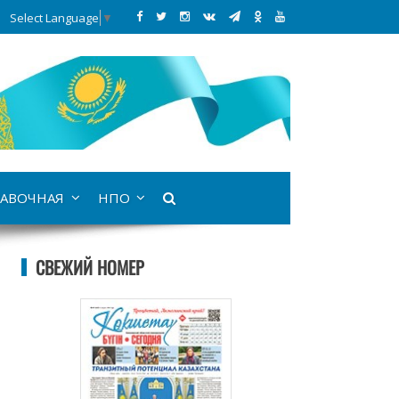
Select Language
▼
АВОЧНАЯ
НПО
СВЕЖИЙ НОМЕР