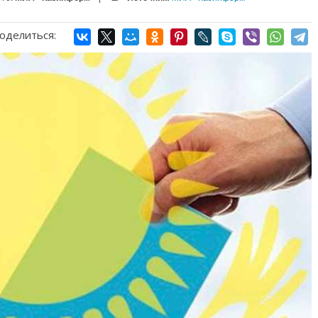
оделиться: