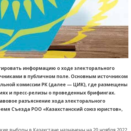
ировать информацию о ходе электорального
очниками в публичном поле. Основным источником
льной комиссии РК (далее — ЦИК), где размещены
иях и пресс-релизы о проведенных брифингах.
авовое разъяснение хода электорального
время Съезда РОО «Казахстанский союз юристов»,
кие выборы в Казахстане назначены на 20 ноября 2022