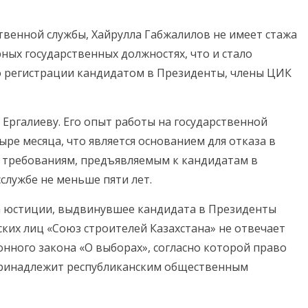
твенной службы, Хайрулла Габжалилов не имеет стажа
ных государственных должностях, что и стало
го регистрации кандидатом в Президенты, члены ЦИК
у Ергалиеву. Его опыт работы на государственной
ыре месяца, что является основанием для отказа в
но требованиям, предъявляемым к кандидатам в
службе не меньше пяти лет.
а юстиции, выдвинувшее кандидата в Президенты
ких лиц «Союз строителей Казахстана» не отвечает
онного закона «О выборах», согласно которой право
ринадлежит республиканским общественным