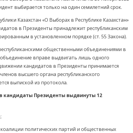
идент выбирается только на один семилетний срок.
ублики Казахстан «О Выборах в Республике Казахстан»
дидатов в Президенты принадлежит республиканским
рованным в установленном порядке (ст. 55 Закона).
республиканскими общественными объединениями в
 объединение вправе выдвигать лишь одного
ыдвижении кандидатов в Президенты принимается
 членов высшего органа республиканского
тся выпиской из протокола.
а в кандидаты Президенты выдвинуты 12
;
 коалиции политических партий и общественных