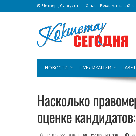
Четверг, 6 августа
О нас
Реклама на сайте
НОВОСТИ
ПУБЛИКАЦИИ
ГАЗЕТ
Насколько правом
оценке кандидатов:
17.10.2022, 10:00
|
953 просмотров
|
Фо