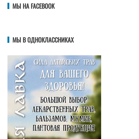
МЫ НА FACEBOOK
МЫ В ОДНОКЛАССНИКАХ