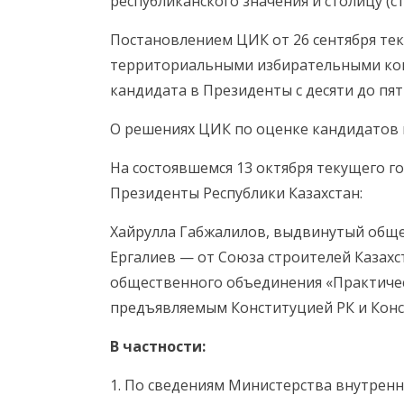
республиканского значения и столицу (ст.
Постановлением ЦИК от 26 сентября тек
территориальными избирательными ком
кандидата в Президенты с десяти до пят
О решениях ЦИК по оценке кандидатов 
На состоявшемся 13 октября текущего г
Президенты Республики Казахстан:
Хайрулла Габжалилов, выдвинутый обще
Ергалиев — от Союза строителей Казахс
общественного объединения «Практичес
предъявляемым Конституцией РК и Конс
В частности:
1. По сведениям Министерства внутренн