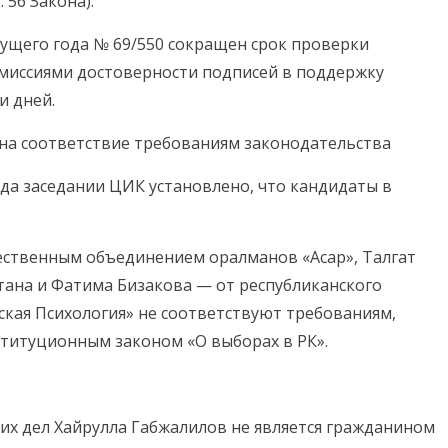
 56 Закона).
ущего года № 69/550 сокращен срок проверки
иссиями достоверности подписей в поддержку
и дней.
на соответствие требованиям законодательства
ода заседании ЦИК установлено, что кандидаты в
ственным объединением оралманов «Асар», Талгат
тана и Фатима Бизакова — от республиканского
кая Психология» не соответствуют требованиям,
титуционным законом «О выборах в РК».
их дел Хайрулла Габжалилов не является гражданином