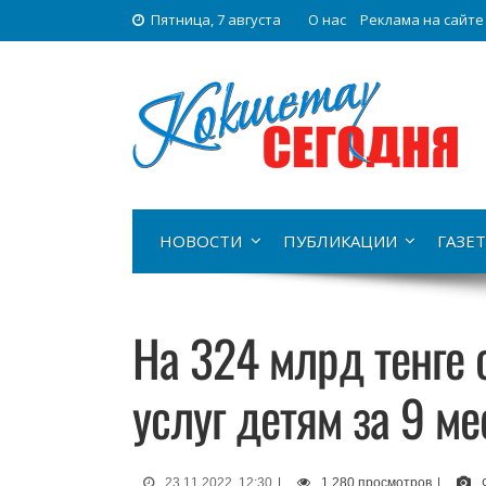
Пятница, 7 августа
О нас
Реклама на сайте
НОВОСТИ
ПУБЛИКАЦИИ
ГАЗЕТ
На 324 млрд тенге
услуг детям за 9 м
23.11.2022, 12:30
|
1 280 просмотров
|