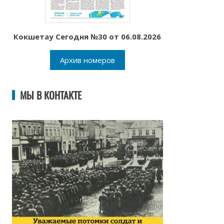
Кокшетау Сегодня №30 от 06.08.2026
Архив номеров
МЫ В КОНТАКТЕ