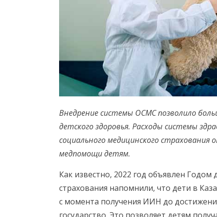
Внедрение системы ОСМС позволило боль
детского здоровья. Расходы системы здра
социального медицинского страхования о
медпомощи детям.
Как известно, 2022 год объявлен Годом
страхования напомнили, что дети в Каз
с момента получения ИИН до достижени
государство. Это позволяет детям пол