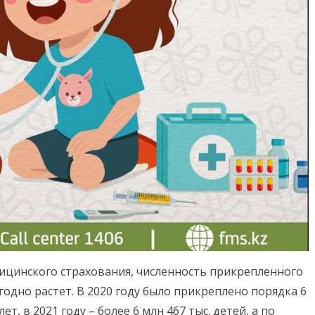
ицинского страхования, численность прикрепленного
одно растет. В 2020 году было прикреплено порядка 6
лет, в 2021 году – более 6 млн 467 тыс. детей, а по