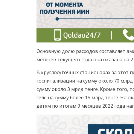
Основную долю расходов составляет амб
месяцев текущего года она оказана на 2
В круглосуточных стационарах за этот п
госпитализации на сумму около 70 млрд т
сумму около 3 мрлд тенге. Кроме того, п
селе на сумму более 15 млрд тенге. На
детям по итогам 9 месяцев 2022 года нап