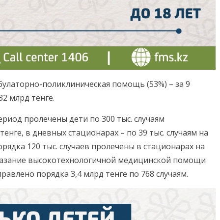
улаторно-поликлиническая помощь (53%) – за 9
32 млрд тенге.
ериод пролечены дети по 300 тыс. случаям
енге, в дневных стационарах – по 39 тыс. случаям на
орядка 120 тыс. случаев пролечены в стационарах на
 оказание высокотехнологичной медицинской помощи
равлено порядка 3,4 млрд тенге по 768 случаям.