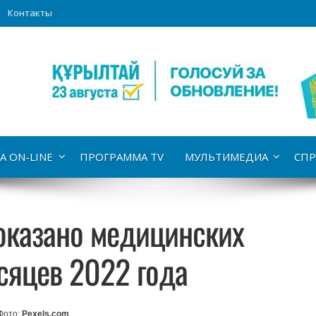
Контакты
А ON-LINE
ПРОГРАММА TV
МУЛЬТИМЕДИА
СПР
 оказано медицинских
есяцев 2022 года
Фото:
Pexels.com