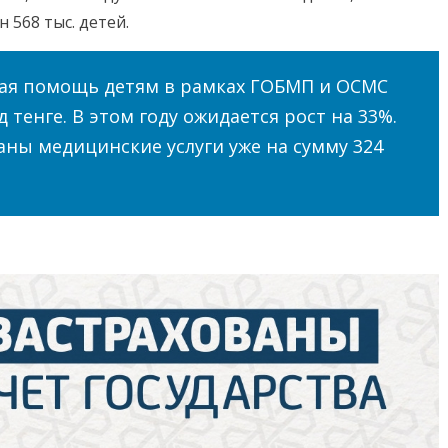
 568 тыс. детей.
ая помощь детям в рамках ГОБМП и ОСМС
 тенге. В этом году ожидается рост на 33%.
заны медицинские услуги уже на сумму 324