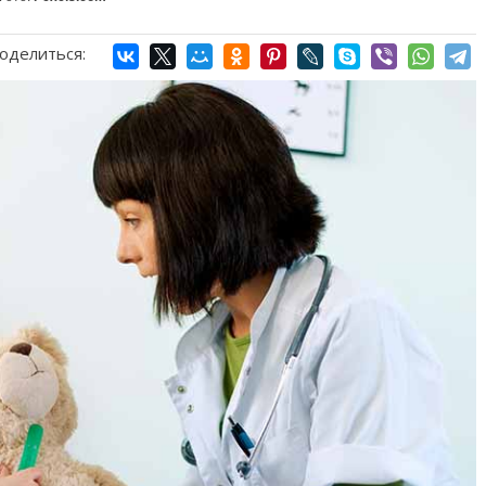
оделиться: