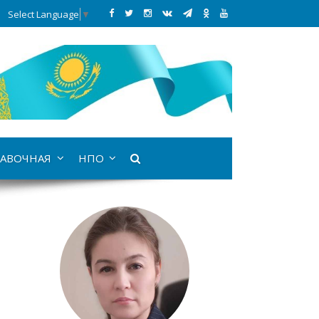
Select Language
▼
АВОЧНАЯ
НПО