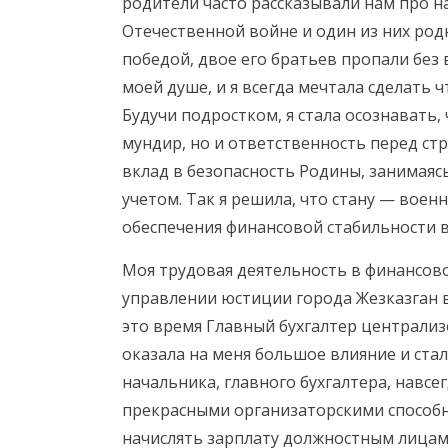
родители часто рассказывали нам про н
Отечественной войне и один из них род
победой, двое его братьев пропали без 
моей душе, и я всегда мечтала сделать 
Будучи подростком, я стала осознавать,
мундир, но и ответственность перед стр
вклад в безопасность Родины, занимаясь
учетом. Так я решила, что стану — воен
обеспечения финансовой стабильности в
Моя трудовая деятельность в финансовой
управлении юстиции города Жезказган в
это время Главный бухгалтер централи
оказала на меня большое влияние и ста
начальника, главного бухгалтера, навсег
прекрасными организаторскими способн
начислять зарплату должностным лицам,