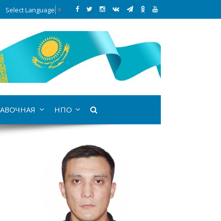
Select Language
▼
АВОЧНАЯ
НПО