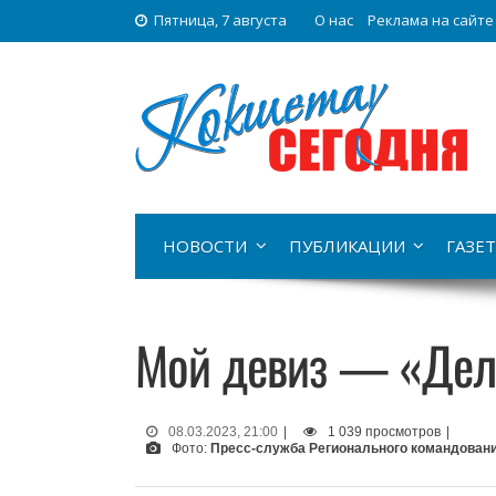
Пятница, 7 августа
О нас
Реклама на сайте
НОВОСТИ
ПУБЛИКАЦИИ
ГАЗЕТ
Мой девиз — «Дел
08.03.2023, 21:00
|
1 039 просмотров
|
Фото:
Пресс-служба Регионального командовани