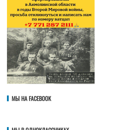
МЫ НА FACEBOOK
МЫ В ОДНОКЛАССНИКАХ