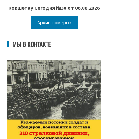
Кокшетау Сегодня №30 от 06.08.2026
Архив номеров
МЫ В КОНТАКТЕ