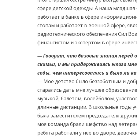
сфере детской одежды. А наша младшая –
работает в банке в сфере информационн
стопам и работает в военной сфере, явл
радиотехнического обеспечения Сил Во
финансистом и экспертом в сфере инве
— Говорят, что базовые знания перед 
скамьи, и мы придерживаясь этого мн
годы, чем интересовались и было ли ка
— Мое детство было беззаботным и доб
старались дать мне лучшее образование,
музыкой, балетом, волейболом, участвов
длинные дистанции. В школьные годы у
была заместителем председателя дружин
моя команда брали шефство над ветер
ребята работали у нее во дворе, девочк