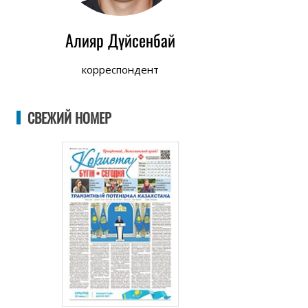
Алияр Дүйсенбай
корреспондент
СВЕЖИЙ НОМЕР