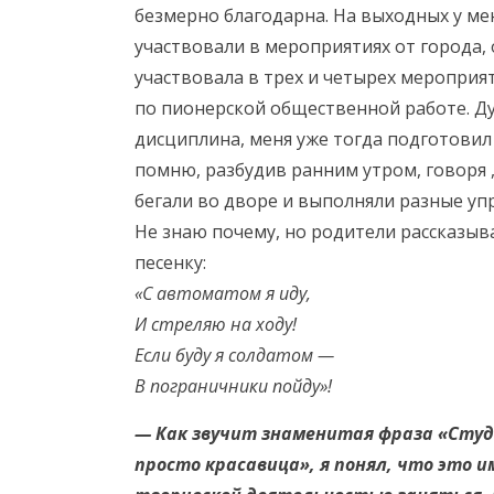
безмерно благодарна. На выходных у ме
участвовали в мероприятиях от города, 
участвовала в трех и четырех мероприят
по пионерской общественной работе. Д
дисциплина, меня уже тогда подготовил 
помню, разбудив ранним утром, говоря ,
бегали во дворе и выполняли разные уп
Не знаю почему, но родители рассказывал
песенку:
«С автоматом я иду,
И стреляю на ходу!
Если буду я солдатом —
В пограничники пойду»!
— Как звучит знаменитая фраза «Студ
просто красавица», я понял, что это и