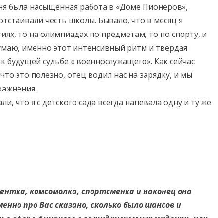
ня была насыщенная работа в «Доме Пионеров»,
отстаивали честь школы. Бывало, что в месяц я
иях, то на олимпиадах по предметам, то по спорту, и
умаю, именно этот интенсивный ритм и твердая
к будущей судьбе « военнослужащего». Как сейчас
что это полезно, отец водил нас на зарядку, и мы
ражнения.
и, что я с детского сада всегда напевала одну и ту же
ентка, комсомолка, спортсменка и наконец она
менно про Вас сказано, сколько было шансов и