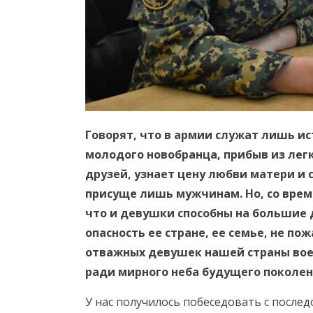
Говорят, что в армии служат лишь и
молодого новобранца, прибыв из лег
друзей, узнает цену любви матери и 
присуще лишь мужчинам. Но, со врем
что и девушки способны на большие д
опасность ее стране, ее семье, не п
отважных девушек нашей страны воев
ради мирного неба будущего поколен
У нас получилось побеседовать с послед