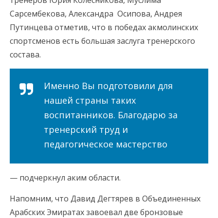
тренеров Юрия Колесникова, Муслима
Сарсембекова, Александра Осипова, Андрея
Путинцева отметив, что в победах акмолинских
спортсменов есть большая заслуга тренерского
состава.
Именно Вы подготовили для
нашей страны таких
воспитанников. Благодарю за
тренерский труд и
педагогическое мастерство
— подчеркнул аким области.
Напомним, что Давид Дегтярев в Объединенных
Арабских Эмиратах завоевал две бронзовые