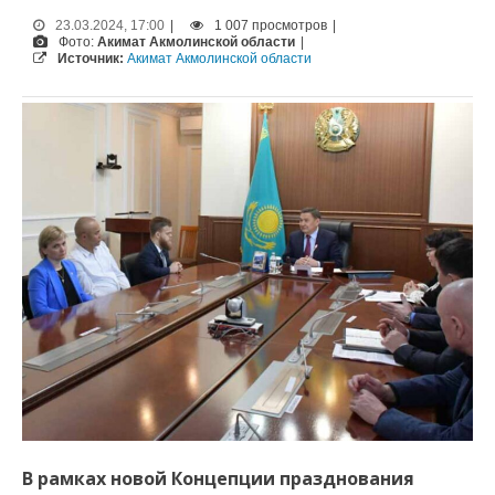
23.03.2024, 17:00
|
1 007 просмотров
|
Фото:
Акимат Акмолинской области
|
Источник:
Акимат Акмолинской области
В рамках новой Концепции празднования