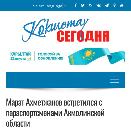
Select Language
▼
Марат Ахметжанов встретился с
параспортсменами Акмолинской
области