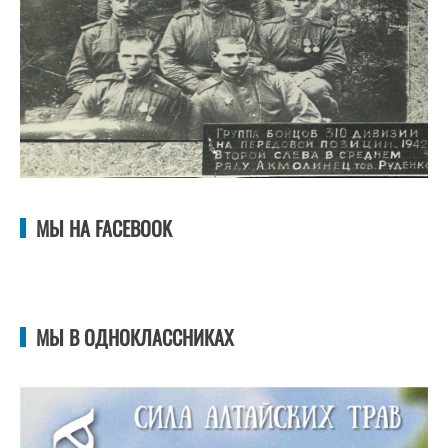
МЫ НА FACEBOOK
МЫ В ОДНОКЛАССНИКАХ