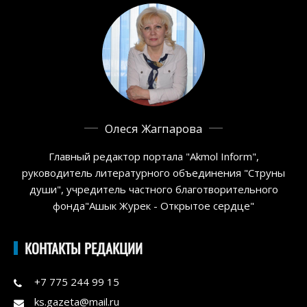
Олеся Жагпарова
Главный редактор портала "Akmol Inform",
руководитель литературного объединения "Струны
души", учредитель частного благотворительного
фонда"Ашык Журек - Открытое сердце"
КОНТАКТЫ РЕДАКЦИИ
+7 775 244 99 15
ks.gazeta@mail.ru