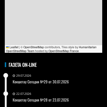
Leaflet
|
©
OpenStreetMap
contributors, Tiles style by
Humanitarian
OpenStreetMap Team
hosted by
OpenStreetMap France
ГАЗЕТА ON-LINE
29.07.2026
Кокшетау Сегодня №29 от 30.07.2026
22.07.2026
Кокшетау Сегодня №28 от 23.07.2026