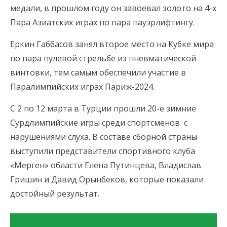
медали, в прошлом году он завоевал золото на 4-х
Пара Азиатских играх по пара пауэрлифтингу.
Еркин Габбасов занял второе место на Кубке мира
по пара пулевой стрельбе из пневматической
винтовки, тем самым обеспечили участие в
Паралимпийских играх Париж-2024.
С 2 по 12 марта в Турции прошли 20-е зимние
Сурдлимпийские игры среди спортсменов с
нарушениями слуха. В составе сборной страны
выступили представители спортивного клуба
«Мерген» области Елена Путинцева, Владислав
Гришин и Давид Орынбеков, которые показали
достойный результат.