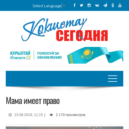
Select Language
▼
Мама имеет право
23.08.2019, 11:15
|
2 170 просмотров