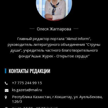
Олеся Жагпарова
Главный редактор портала "Akmol Inform",
руководитель литературного объединения "Струны
души", учредитель частного благотворительного
фонда"Ашык Журек - Открытое сердце"
КОНТАКТЫ РЕДАКЦИИ
+7 775 244 99 15
ks.gazeta@mail.ru
Республика Казахстан, г.Кокшетау, ул. Ауельбекова,
126/3