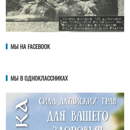
МЫ НА FACEBOOK
МЫ В ОДНОКЛАССНИКАХ