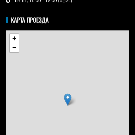
пн-пт, 10.00 - 18.00 (офис)
КАРТА ПРОЕЗДА
+
−