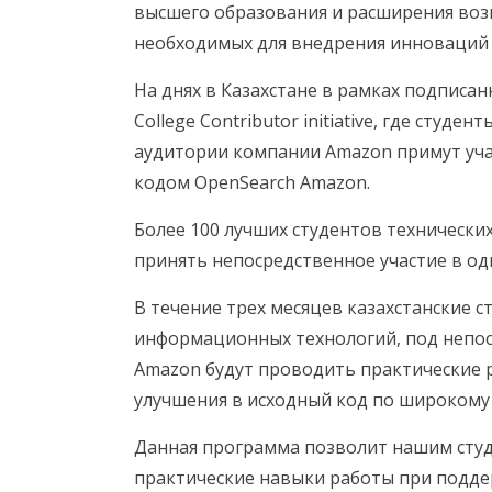
высшего образования и расширения воз
необходимых для внедрения инноваций в
На днях в Казахстане в рамках подписа
College Contributor initiative, где сту
аудитории компании Amazon примут уча
кодом OpenSearch Amazon.
Более 100 лучших студентов технически
принять непосредственное участие в о
В течение трех месяцев казахстанские 
информационных технологий, под непо
Amazon будут проводить практические р
улучшения в исходный код по широкому
Данная программа позволит нашим студ
практические навыки работы при подде