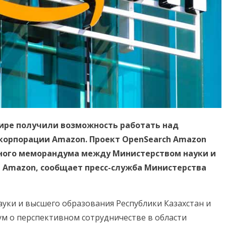
ире получили возможность работать над
орпорации Amazon. Проект OpenSearch Amazon
нного меморандума между Министерством науки и
 Amazon, сообщает пресс-служба Министерства
уки и высшего образования Республики Казахстан и
 о перспективном сотрудничестве в области