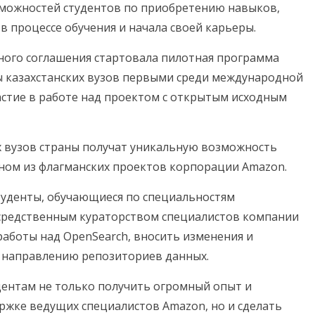
можностей студентов по приобретению навыков,
 процессе обучения и начала своей карьеры.
нного соглашения стартовала пилотная программа
денты казахстанских вузов первыми среди международной
стие в работе над проектом с открытым исходным
х вузов страны получат уникальную возможность
дном из флагманских проектов корпорации Amazon.
студенты, обучающиеся по специальностям
средственным кураторством специалистов компании
аботы над OpenSearch, вносить изменения и
 направлению репозиториев данных.
ентам не только получить огромный опыт и
ржке ведущих специалистов Amazon, но и сделать