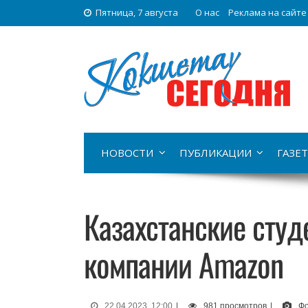
Пятница, 7 августа
О нас
Реклама на сайте
НОВОСТИ
ПУБЛИКАЦИИ
ГАЗЕТ
Казахстанские студ
компании Amazon
22.04.2023, 12:00
|
981 просмотров
|
Фо