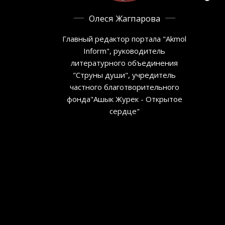
Олеся Жагпарова
Главный редактор портала "Akmol
Inform", руководитель
литературного объединения
"Струны души", учредитель
частного благотворительного
фонда"Ашык Журек - Открытое
сердце"