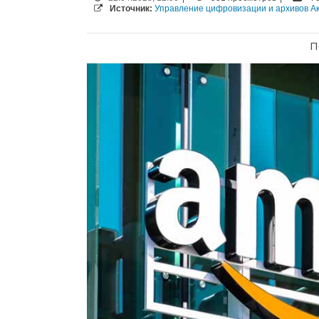
Источник:
Управление цифровизации и архивов А
П