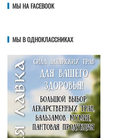
МЫ НА FACEBOOK
МЫ В ОДНОКЛАССНИКАХ