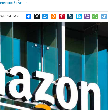
кмолинской области
оделиться: