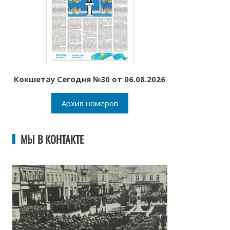
Кокшетау Сегодня №30 от 06.08.2026
Архив номеров
МЫ В КОНТАКТЕ