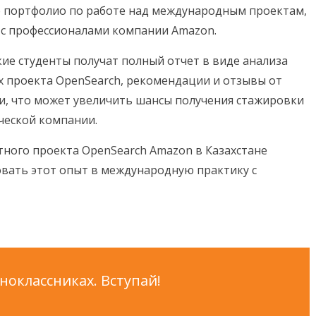
е портфолио по работе над международным проектам,
с профессионалами компании Amazon.
кие студенты получат полный отчет в виде анализа
х проекта OpenSearch, рекомендации и отзывы от
, что может увеличить шансы получения стажировки
ческой компании.
тного проекта OpenSearch Amazon в Казахстане
вать этот опыт в международную практику с
оклассниках. Вступай!