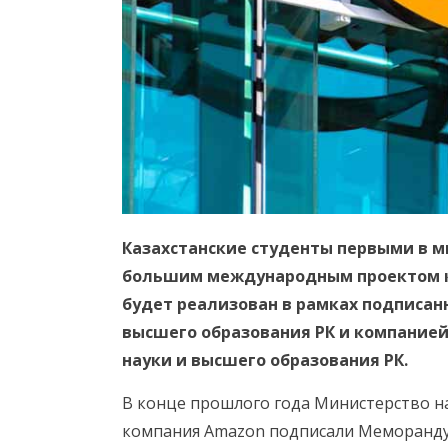
Казахстанские студенты первыми в м
большим международным проектом к
будет реализован в рамках подписа
высшего образования РК и компанией
науки и высшего образования РК.
В конце прошлого года Министерство на
компания Amazon подписали Меморандум