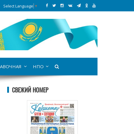
Select Language
▼
АВОЧНАЯ
НПО
СВЕЖИЙ НОМЕР