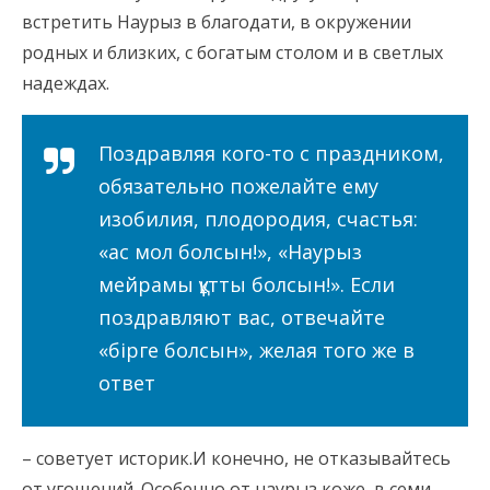
встретить Наурыз в благодати, в окружении
родных и близких, с богатым столом и в светлых
надеждах.
Поздравляя кого-то с праздником,
обязательно пожелайте ему
изобилия, плодородия, счастья:
«ас мол болсын!», «Наурыз
мейрамы құтты болсын!». Если
поздравляют вас, отвечайте
«бірге болсын», желая того же в
ответ
– советует историк.И конечно, не отказывайтесь
от угощений. Особенно от наурыз коже, в семи