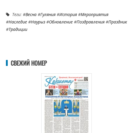
Теги: #
Весна
#
Гуляния
#
История
#
Мероприятия
#
Наследие
#
Наурыз
#
Обновление
#
Поздравления
#
Праздник
#
Традиции
СВЕЖИЙ НОМЕР