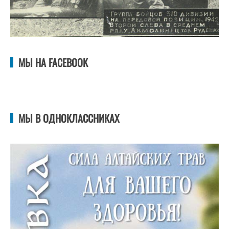
МЫ НА FACEBOOK
МЫ В ОДНОКЛАССНИКАХ