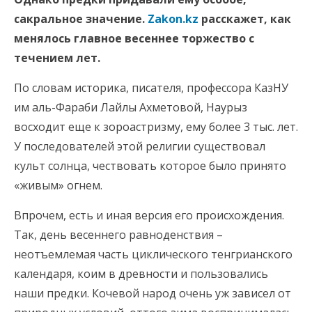
сакральное значение.
Zakon.kz
расскажет, как
менялось главное весеннее торжество с
течением лет.
По словам историка, писателя, профессора КазНУ
им аль-Фараби Лайлы Ахметовой, Наурыз
восходит еще к зороастризму, ему более 3 тыс. лет.
У последователей этой религии существовал
культ солнца, чествовать которое было принято
«живым» огнем.
Впрочем, есть и иная версия его происхождения.
Так, день весеннего равноденствия –
неотъемлемая часть циклического тенгрианского
календаря, коим в древности и пользовались
наши предки. Кочевой народ очень уж зависел от