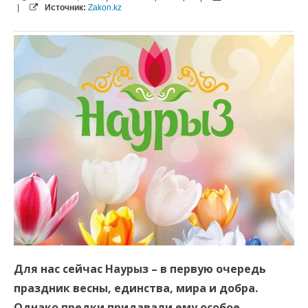
|
Источник:
Zakon.kz
Для нас сейчас Наурыз – в первую очередь
праздник весны, единства, мира и добра.
Однако предки придавали ему особое,