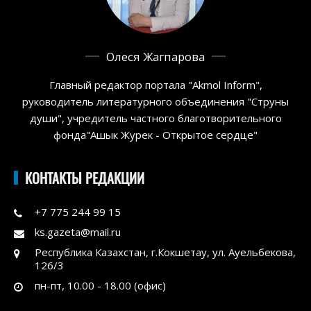
Олеся Жагпарова
Главный редактор портала "Akmol Inform",
руководитель литературного объединения "Струны
души", учредитель частного благотворительного
фонда"Ашык Журек - Открытое сердце"
КОНТАКТЫ РЕДАКЦИИ
+7 775 244 99 15
ks.gazeta@mail.ru
Республика Казахстан, г.Кокшетау, ул. Ауельбекова,
126/3
пн-пт, 10.00 - 18.00 (офис)