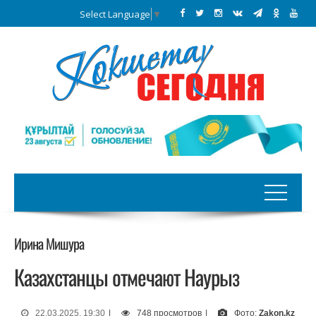
Select Language
▼
Ирина Мишура
Казахстанцы отмечают Наурыз
22.03.2025, 19:30
|
748 просмотров
|
Фото:
Zakon.kz