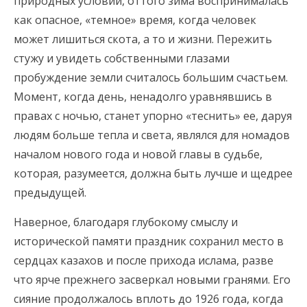
природных условий, оттого зима воспринималась
как опасное, «темное» время, когда человек
может лишиться скота, а то и жизни. Пережить
стужу и увидеть собственными глазами
пробуждение земли считалось большим счастьем.
Момент, когда день, ненадолго уравнявшись в
правах с ночью, станет упорно «теснить» ее, даруя
людям больше тепла и света, являлся для номадов
началом нового года и новой главы в судьбе,
которая, разумеется, должна быть лучше и щедрее
предыдущей.
Наверное, благодаря глубокому смыслу и
исторической памяти праздник сохранил место в
сердцах казахов и после прихода ислама, разве
что ярче прежнего засверкал новыми гранями. Его
сияние продолжалось вплоть до 1926 года, когда