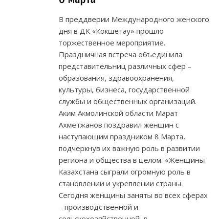
В преддверии Международного женского
дня в ДК «Кокшетау» прошло
торжественное мероприятие.
Праздничная встреча объединила
представительниц различных сфер –
образования, здравоохранения,
культуры, бизнеса, государственной
службы и общественных организаций.
Аким Акмолинской области Марат
Ахметжанов поздравил женщин с
наступающим праздником 8 Марта,
подчеркнув их важную роль в развитии
региона и общества в целом. «Женщины
Казахстана сыграли огромную роль в
становлении и укреплении страны.
Сегодня женщины заняты во всех сферах
– производственной и
сельскохозяйственной, в