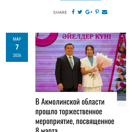
SHARE
МАР
7
2026
В Акмолинской области
прошло торжественное
мероприятие, посвященное
8 марта