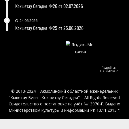
Кокшетау Сегодня №26 от 02.07.2026
24.06.2026
Кокшетау Сегодня №25 от 25.06.2026
Подробная
статистика >
© 2013-2024 | Акмолинский областной еженедельник
"Көкшетау Бүгін - Кокшетау Сегодня" | All Rights Reserved.
Свидетельство о постановке на учёт №13970-Г. Выдано
Министерством культуры и информации РК 13.11.2013 г.