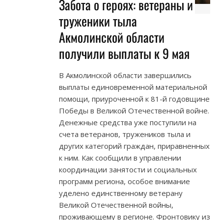
Забота о героях: ветераны и
труженики тыла
Акмолинской области
получили выплаты к 9 мая
В Акмолинской области завершились
выплаты единовременной материальной
помощи, приуроченной к 81-й годовщине
Победы в Великой Отечественной войне.
Денежные средства уже поступили на
счета ветеранов, тружеников тыла и
других категорий граждан, приравненных
к ним. Как сообщили в управлении
координации занятости и социальных
программ региона, особое внимание
уделено единственному ветерану
Великой Отечественной войны,
проживающему в регионе. Фронтовику из