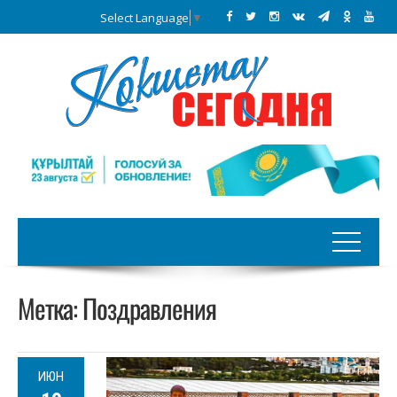
Select Language
▼
Метка:
Поздравления
ИЮН