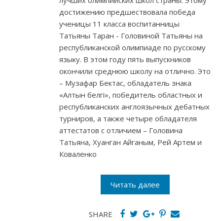
лучших олимпийских школ страны. Этому
достижению предшествовала победа
ученицы 11 класса воспитанницы
Татьяны Таран - Головиной Татьяны на
республиканской олимпиаде по русскому
языку. В этом году пять выпускников
окончили среднюю школу на отлично. Это
– Музафар Бектас, обладатель знака
«Алтын белгi», победитель областных и
республиканских англоязычных дебатных
турниров, а также четыре обладателя
аттестатов с отличием – Головина
Татьяна, Хуанган Айганым, Рей Артем и
Коваленко
Читать далее
SHARE