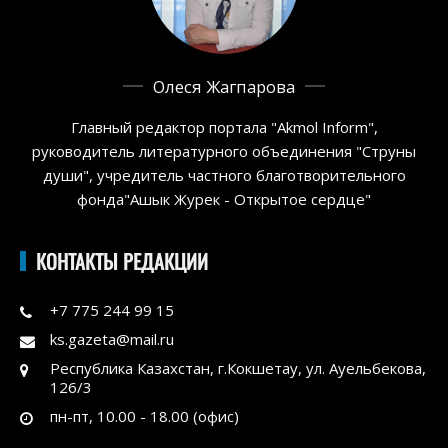
Олеся Жагпарова
Главный редактор портала "Akmol Inform",
руководитель литературного объединения "Струны
души", учредитель частного благотворительного
фонда"Ашык Журек - Открытое сердце"
КОНТАКТЫ РЕДАКЦИИ
+7 775 244 99 15
ks.gazeta@mail.ru
Республика Казахстан, г.Кокшетау, ул. Ауельбекова,
126/3
пн-пт, 10.00 - 18.00 (офис)