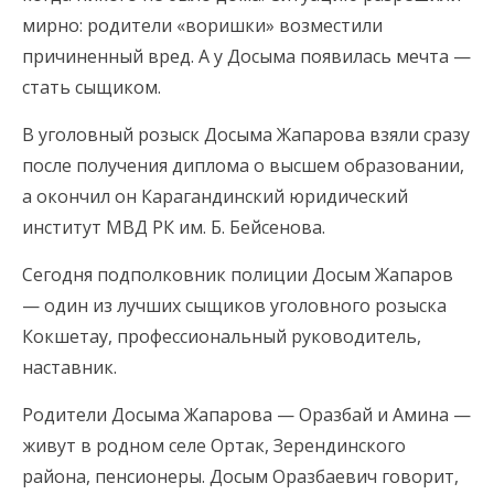
мирно: родители «воришки» возместили
причиненный вред. А у Досыма появилась мечта —
стать сыщиком.
В уголовный розыск Досыма Жапарова взяли сразу
после получения диплома о высшем образовании,
а окончил он Карагандинский юридический
институт МВД РК им. Б. Бейсенова.
Сегодня подполковник полиции Досым Жапаров
— один из лучших сыщиков уголовного розыска
Кокшетау, профессиональный руководитель,
наставник.
Родители Досыма Жапарова — Оразбай и Амина —
живут в родном селе Ортак, Зерендинского
района, пенсионеры. Досым Оразбаевич говорит,