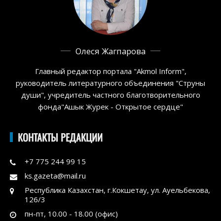
Олеся Жагпарова
Главный редактор портала "Akmol Inform",
руководитель литературного объединения "Струны
души", учредитель частного благотворительного
фонда"Ашык Журек - Открытое сердце"
КОНТАКТЫ РЕДАКЦИИ
+7 775 244 99 15
ks.gazeta@mail.ru
Республика Казахстан, г.Кокшетау, ул. Ауельбекова,
126/3
пн-пт, 10.00 - 18.00 (офис)