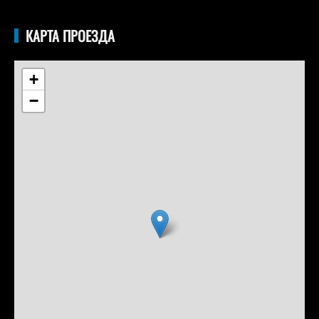
КАРТА ПРОЕЗДА
+
−