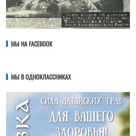
МЫ НА FACEBOOK
МЫ В ОДНОКЛАССНИКАХ