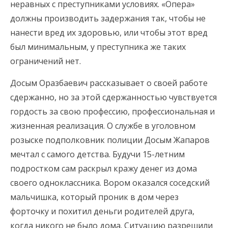
неравных с преступниками условиях. «Опера»
должны производить задержания так, чтобы не
нанести вред их здоровью, или чтобы этот вред
был минимальным, у преступника же таких
ограничений нет.
Досым Оразбаевич рассказывает о своей работе
сдержанно, но за этой сдержанностью чувствуется
гордость за свою профессию, профессиональная и
жизненная реализация. О службе в уголовном
розыске подполковник полиции Досым Жапаров
мечтал с самого детства. Будучи 15-летним
подростком сам раскрыл кражу денег из дома
своего одноклассника. Вором оказался соседский
мальчишка, который проник в дом через
форточку и похитил деньги родителей друга,
когда никого не было дома. Ситуацию разрешили