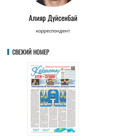
Алияр Дүйсенбай
корреспондент
СВЕЖИЙ НОМЕР