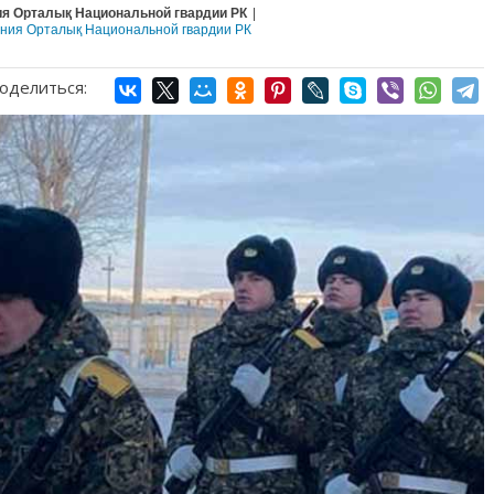
я Орталық Национальной гвардии РК
|
ания Орталық Национальной гвардии РК
оделиться: