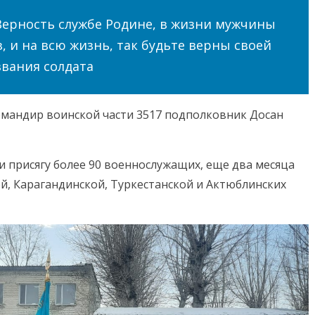
Верность службе Родине, в жизни мужчины
з, и на всю жизнь, так будьте верны своей
звания солдата
омандир воинской части 3517 подполковник Досан
 присягу более 90 военнослужащих, еще два месяца
й, Карагандинской, Туркестанской и Актюблинских