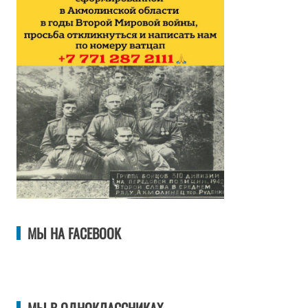
МЫ НА FACEBOOK
МЫ В ОДНОКЛАССНИКАХ