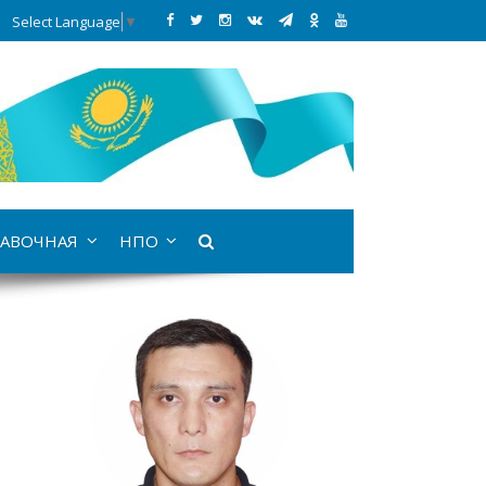
Select Language
▼
АВОЧНАЯ
НПО