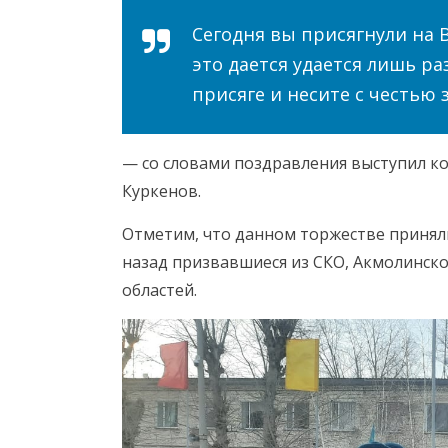
Сегодня вы присягнули на 
это дается удается лишь ра
присяге и несите с честью 
— со словами поздравления выступил к
Куркенов.
Отметим, что данном торжестве приняли
назад призвавшиеся из СКО, Акмолинско
областей.