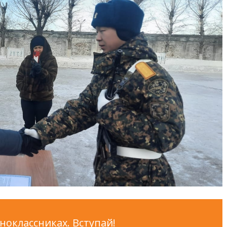
оклассниках. Вступай!