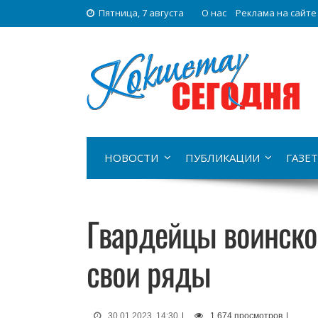
Пятница, 7 августа
О нас
Реклама на сайте
НОВОСТИ
ПУБЛИКАЦИИ
ГАЗЕТ
Гвардейцы воинско
свои ряды
30.01.2023, 14:30
|
1 674 просмотров
|