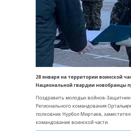
28 января на территории воинской ча
Национальной гвардии новобранцы п
Поздравить молодых войнов-Защитнико
Регионального командования Орталық 
полковник Нурбол Миртаев, заместител
командование воинской части.