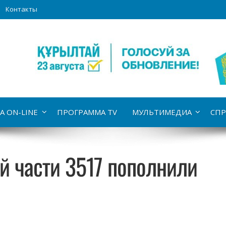
Контакты
А ON-LINE
ПРОГРАММА TV
МУЛЬТИМЕДИА
СПР
й части 3517 пополнили