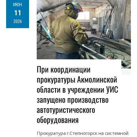
ИЮН
11
2026
При координации
прокуратуры Акмолинской
области в учреждении УИС
запущено производство
автотуристического
оборудования
​Прокуратура г.Степногорск на системной