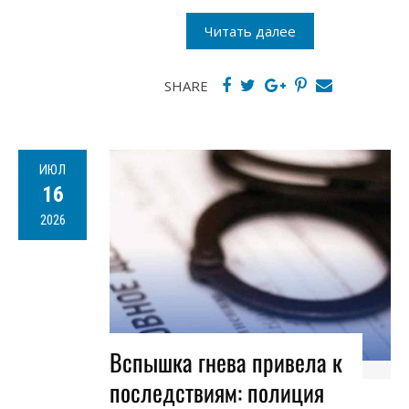
Читать далее
SHARE
ИЮЛ
16
2026
Вспышка гнева привела к
последствиям: полиция