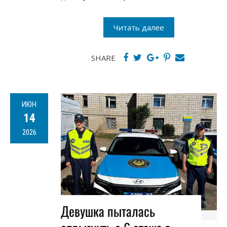
Читать далее
SHARE
ИЮН
14
2026
Девушка пыталась