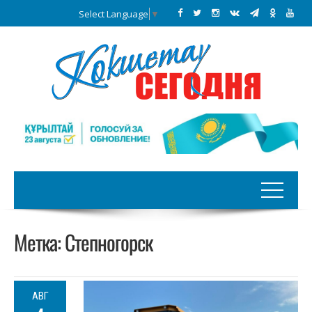
Select Language
▼
Метка:
Степногорск
АВГ