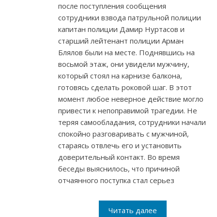
после поступления сообщения
сотрудники взвода патрульной полиции
капитан полиции Дамир Нуртасов и
старший лейтенант полиции Арман
Блялов были на месте. Поднявшись на
восьмой этаж, они увидели мужчину,
который стоял на карнизе балкона,
готовясь сделать роковой шаг. В этот
момент любое неверное действие могло
привести к непоправимой трагедии. Не
теряя самообладания, сотрудники начали
спокойно разговаривать с мужчиной,
стараясь отвлечь его и установить
доверительный контакт. Во время
беседы выяснилось, что причиной
отчаянного поступка стал серьез
Читать далее