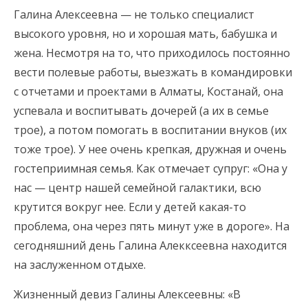
Галина Алексеевна — не только специалист
высокого уровня, но и хорошая мать, бабушка и
жена. Несмотря на то, что приходилось постоянно
вести полевые работы, выезжать в командировки
с отчетами и проектами в Алматы, Костанай, она
успевала и воспитывать дочерей (а их в семье
трое), а потом помогать в воспитании внуков (их
тоже трое). У нее очень крепкая, дружная и очень
гостеприимная семья. Как отмечает супруг: «Она у
нас — центр нашей семейной галактики, всю
крутится вокруг нее. Если у детей какая-то
проблема, она через пять минут уже в дороге». На
сегодняшний день Галина Алекксеевна находится
на заслуженном отдыхе.
Жизненный девиз Галины Алексеевны: «В