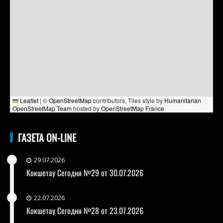
Leaflet
|
©
OpenStreetMap
contributors, Tiles style by
Humanitarian
OpenStreetMap Team
hosted by
OpenStreetMap France
ГАЗЕТА ON-LINE
29.07.2026
Кокшетау Сегодня №29 от 30.07.2026
22.07.2026
Кокшетау Сегодня №28 от 23.07.2026