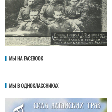
МЫ НА FACEBOOK
МЫ В ОДНОКЛАССНИКАХ