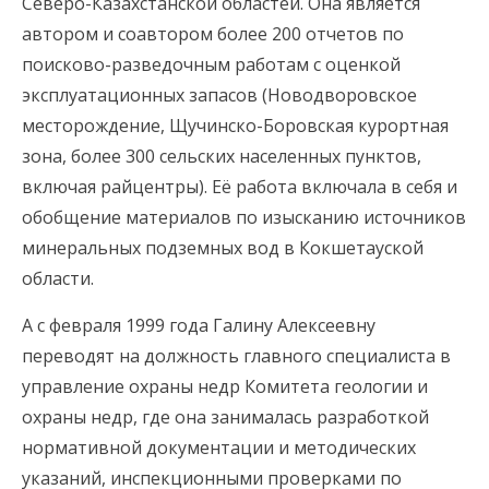
Северо-Казахстанской областей. Она является
автором и соавтором более 200 отчетов по
поисково-разведочным работам с оценкой
эксплуатационных запасов (Новодворовское
месторождение, Щучинско-Боровская курортная
зона, более 300 сельских населенных пунктов,
включая райцентры). Её работа включала в себя и
обобщение материалов по изысканию источников
минеральных подземных вод в Кокшетауской
области.
А с февраля 1999 года Галину Алексеевну
переводят на должность главного специалиста в
управление охраны недр Комитета геологии и
охраны недр, где она занималась разработкой
нормативной документации и методических
указаний, инспекционными проверками по