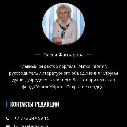
Олеся Жагпарова
Главный редактор портала "Akmol Inform",
руководитель литературного объединения "Струны
души", учредитель частного благотворительного
фонда"Ашык Журек - Открытое сердце"
КОНТАКТЫ РЕДАКЦИИ
+7 775 244 99 15
ks.gazeta@mail.ru