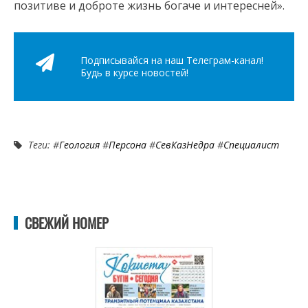
позитиве и доброте жизнь богаче и интересней».
Подписывайся на наш Телеграм-канал!
Будь в курсе новостей!
Теги: #
Геология
#
Персона
#
СевКазНедра
#
Специалист
СВЕЖИЙ НОМЕР