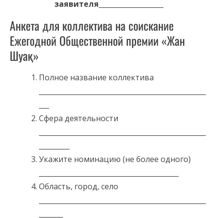
заявителя___________________
Анкета для коллектива на соискание
Ежегодной Общественной премии «Жан
Шуақ»
Полное название коллектива
_________________________________________________
___
Сфера деятельности
_________________________________________________
_________
Укажите номинацию (не более одного)
_________________________________________
Область, город, село
_________________________________________________
_______