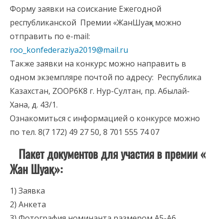
Форму заявки на соискание Ежегодной
республиканской Премии «ЖанШуақ» можно
отправить по e-mail:
roo_konfederaziya2019@mail.ru
Также заявки на конкурс можно направить в
одном экземпляре почтой по адресу: Республика
Казахстан, ZOOP6K8 г. Нур-Султан, пр. Абылай-
Хана, д. 43/1.
Ознакомиться с информацией о конкурсе можно
по тел. 8(7 172) 49 27 50, 8 701 555 74 07
Пакет документов для участия в премии «
Жан Шуақ»:
1) Заявка
2) Анкета
3) Фотография номинанта размером А5-А6,