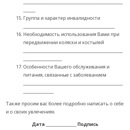
_________________________________________________
______
Группа и характер инвалидности
_____________________________________________
Необходимость использования Вами при
передвижении коляски и костылей
_________________________________________________
___________________
Особенности Вашего обслуживания и
питания, связанные с заболеванием
_________________________________________________
_______________
Также просим вас более подробно написать о себе
и о своих увлечениях.
Дата _______________ Подпись