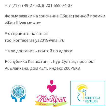
+ 7 (7172) 49-27-50, 8-701-555-74-07
Форму заявки на соискание Общественной премии
«Жан Шуақ» можно:
* отправить по e-mail:
roo_konfederaziya2019@mail.ru
* или доставить почтой по адресу:
Республика Казахстан, г. Нур-Султан, проспект
Абылайхана, дом 43/1, индекс Z00P6K8.