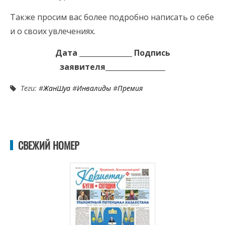
Также просим вас более подробно написать о себе
и о своих увлечениях.
Дата _______________ Подпись
заявителя_________________
Теги: #
ЖанШуақ
#
Инвалиды
#
Премия
СВЕЖИЙ НОМЕР