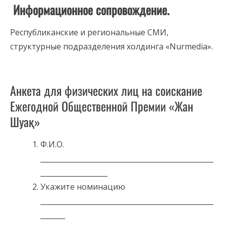
Информационное сопровождение.
Республиканские и региональные СМИ,
структурные подразделения холдинга «Nurmedia».
Анкета для физических лиц на соискание
Ежегодной Общественной Премии «Жан
Шуақ»
Ф.И.О.
_________________________________________________
___________________
Укажите номинацию
_________________________________________________
_______