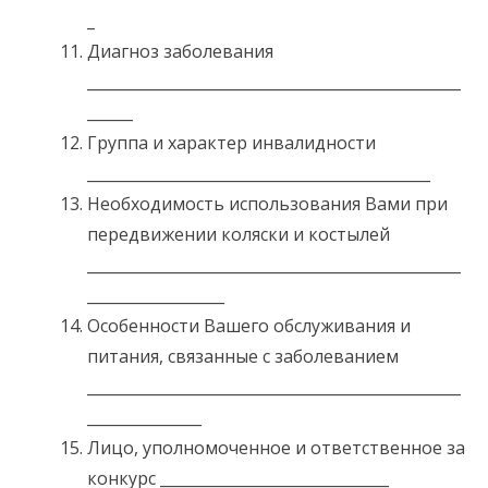
_
Диагноз заболевания
_________________________________________________
______
Группа и характер инвалидности
_____________________________________________
Необходимость использования Вами при
передвижении коляски и костылей
_________________________________________________
__________________
Особенности Вашего обслуживания и
питания, связанные с заболеванием
_________________________________________________
_______________
Лицо, уполномоченное и ответственное за
конкурс ______________________________