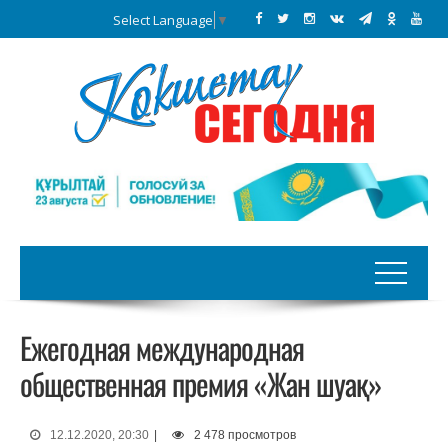
Select Language
▼
Ежегодная международная
общественная премия «Жан шуақ»
12.12.2020, 20:30
|
2 478 просмотров