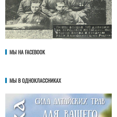
МЫ НА FACEBOOK
МЫ В ОДНОКЛАССНИКАХ