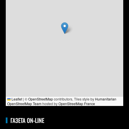
Leaflet
|
©
OpenStreetMap
contributors, Tiles style by
Humanitarian
OpenStreetMap Team
hosted by
OpenStreetMap France
ГАЗЕТА ON-LINE