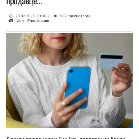
продавце…
28.02.2025, 10:30
|
987 просмотров
|
Фото:
Freepic.com
Купили товар через Тик Ток, оплатив на Каспи