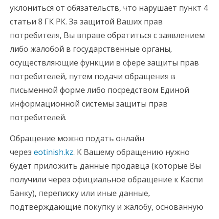
уклониться от обязательств, что нарушает пункт 4
статьи 8 ГК РК. За защитой Ваших прав
потребителя, Вы вправе обратиться с заявлением
либо жалобой в государственные органы,
осуществляющие функции в сфере защиты прав
потребителей, путем подачи обращения в
письменной форме либо посредством Единой
информационной системы защиты прав
потребителей.
Обращение можно подать онлайн
через
eotinish.kz
. К Вашему обращению нужно
будет приложить данные продавца (которые Вы
получили через официальное обращение к Каспи
Банку), переписку или иные данные,
подтверждающие покупку и жалобу, основанную