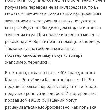
поступить получателю, и если по истечении 7 дней
получатель перевода не вернул средства, то Вы
можете обратиться в Каспи Банк с официальным
заявлением для получения данных получателя,
которые будут необходимы для подачи искового
заявления в суд. При подаче искового заявления
рекомендуем обратиться за помощью к юристу.
Также могут потребоваться данные,
подтверждающие саму покупку товара
(например, переписки).
Во-вторых, согласно статье 408 Гражданского
Кодекса Республики Казахстан (далее – ГК РК),
продавец обязан передать покупателю товар,
предусмотренный договором. Игнорирование
продавцом ваших обращений могут
расцениваться недобросовестно, как попытка