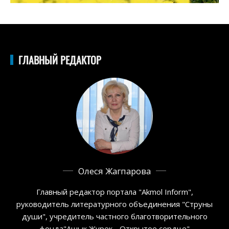
ГЛАВНЫЙ РЕДАКТОР
Олеся Жагпарова
Главный редактор портала "Akmol Inform",
руководитель литературного объединения "Струны
души", учредитель частного благотворительного
фонда"Ашык Журек - Открытое сердце"