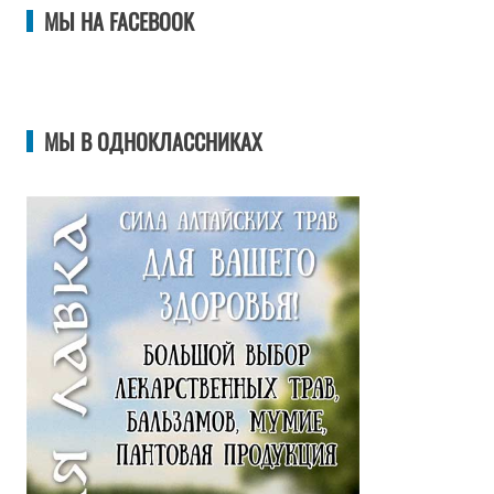
МЫ НА FACEBOOK
МЫ В ОДНОКЛАССНИКАХ