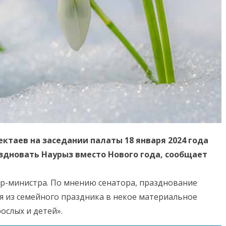
ктаев на заседании палаты 18 января 2024 года
здновать Наурыз вместо Нового года, сообщает
ер-министра. По мнению сенатора, празднование
я из семейного праздника в некое материальное
ослых и детей».