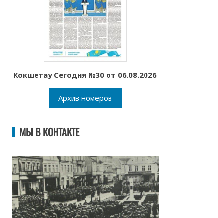
Кокшетау Сегодня №30 от 06.08.2026
Архив номеров
МЫ В КОНТАКТЕ