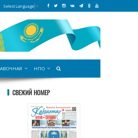
Select Language
▼
АВОЧНАЯ
НПО
СВЕЖИЙ НОМЕР