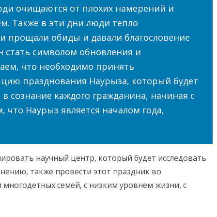
люди очищаются от плохих намерений и
м. Также в эти дни люди тепло
 и прощали обиды и давали благословение
н стать символом обновления и
таем, что необходимо принять
цию празднования Наурыза, который будет
в сознание каждого гражданина, начиная с
м, что Наурыз является началом года,
мировать научный центр, который будет исследовать
мнению, также провести этот праздник во
ногодетных семей, с низким уровнем жизни, с