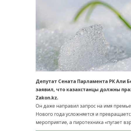
Депутат Сената Парламента РК Али Бе
заявил, что казахстанцы должны пра
Zakon.kz.
Он даже направил запрос на имя премь
Нового года усложняется и превращаетс
мероприятие, а пиротехника «пугает взр