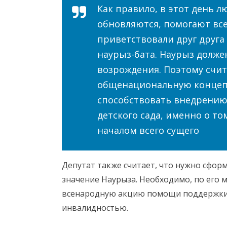
Как правило, в этот день 
обновляются, помогают все
приветствовали друг друга
наурыз-бата. Наурыз долже
возрождения. Поэтому счи
общенациональную концеп
способствовать внедрению 
детского сада, именно о то
началом всего сущего
Депутат также считает, что нужно сфор
значение Наурыза. Необходимо, по его 
всенародную акцию помощи поддержки м
инвалидностью.