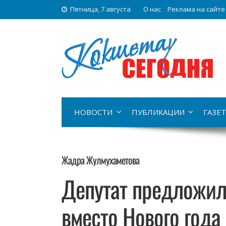
Пятница, 7 августа
О нас
Реклама на сайте
НОВОСТИ
ПУБЛИКАЦИИ
ГАЗЕТ
Жадра Жулмухаметова
Депутат предложил
вместо Нового года