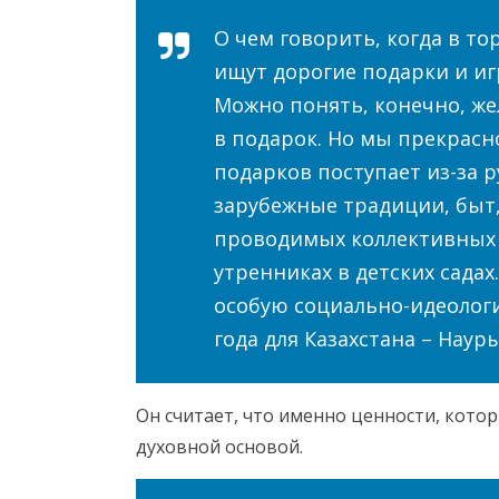
О чем говорить, когда в то
ищут дорогие подарки и иг
Можно понять, конечно, ж
в подарок. Но мы прекрасн
подарков поступает из-за 
зарубежные традиции, быт,
проводимых коллективных 
утренниках в детских сада
особую социально-идеолог
года для Казахстана – Наур
Он считает, что именно ценности, котор
духовной основой.