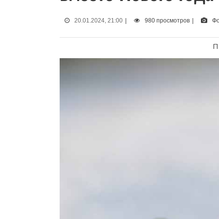
20.01.2024, 21:00
|
980 просмотров
|
Фо
П