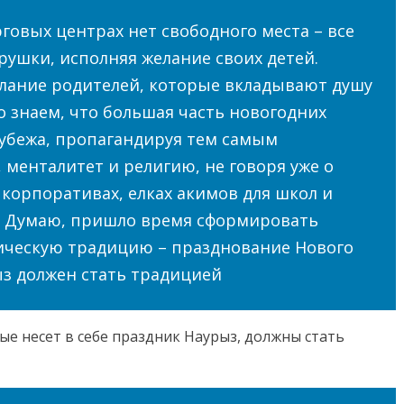
рговых центрах нет свободного места – все
рушки, исполняя желание своих детей.
елание родителей, которые вкладывают душу
о знаем, что большая часть новогодних
рубежа, пропагандируя тем самым
 менталитет и религию, не говоря уже о
корпоративах, елках акимов для школ и
х. Думаю, пришло время сформировать
ическую традицию – празднование Нового
ыз должен стать традицией
ые несет в себе праздник Наурыз, должны стать