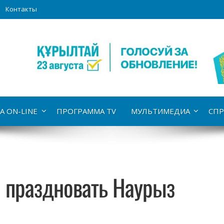
Контакты
А ON-LINE
ПРОГРАММА TV
МУЛЬТИМЕДИА
СПР
 праздновать Наурыз