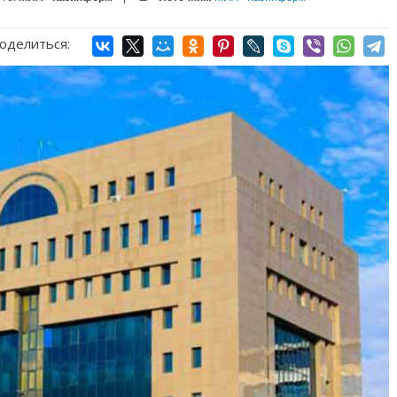
оделиться: