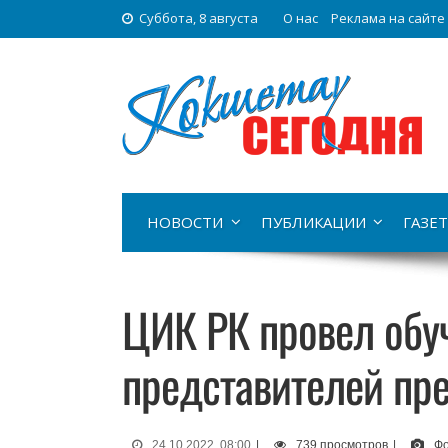
Суббота, 8 августа
О нас
Реклама на сайте
НОВОСТИ
ПУБЛИКАЦИИ
ГАЗЕТ
ЦИК РК провел обу
представителей пр
24.10.2022, 08:00
|
739 просмотров
|
Фо