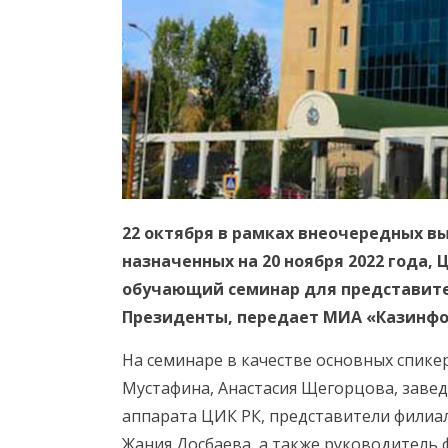
22 октября в рамках внеочередных в
назначенных на 20 ноября 2022 года,
обучающий семинар для представит
Президенты, передает МИА «Казинфо
На семинаре в качестве основных спик
Мустафина, Анастасия Щегорцова, зав
аппарата ЦИК РК, представители филиал
Жания Досбаева, а также руководитель 