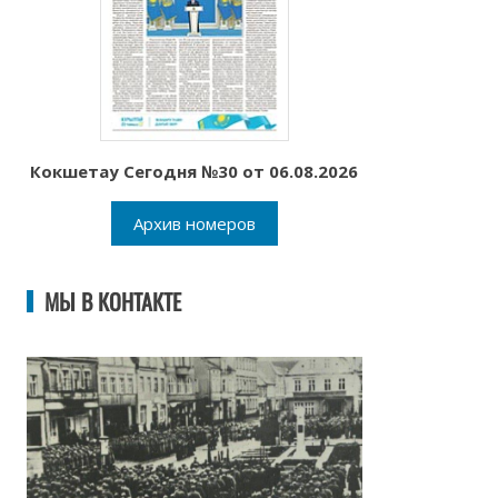
Кокшетау Сегодня №30 от 06.08.2026
Архив номеров
МЫ В КОНТАКТЕ