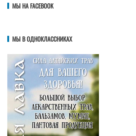
МЫ НА FACEBOOK
МЫ В ОДНОКЛАССНИКАХ