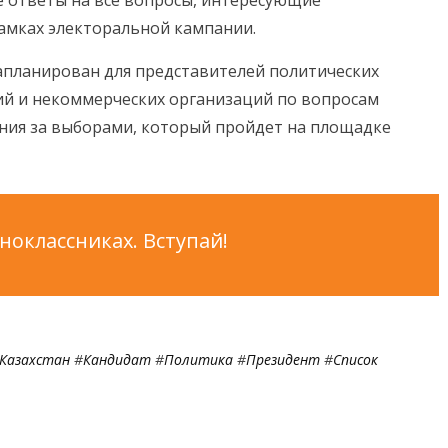
амках электоральной кампании.
планирован для представителей политических
й и некоммерческих организаций по вопросам
ния за выборами, который пройдет на площадке
оклассниках. Вступай!
Казахстан
#
Кандидат
#
Политика
#
Президент
#
Список