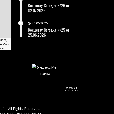
Кокшетау Сегодня №26 от
02.07.2026
24.06.2026
Кокшетау Сегодня №25 от
25.06.2026
utors,
eetMap
nce
Подробная
статистика >
 | All Rights Reserved.