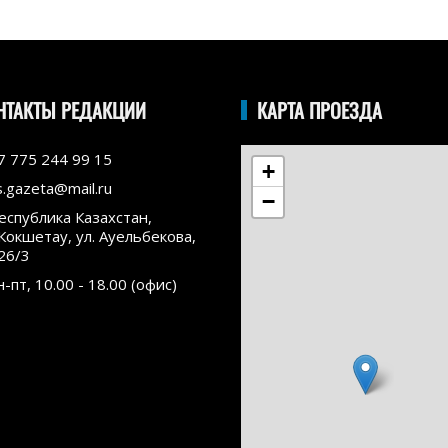
НТАКТЫ РЕДАКЦИИ
КАРТА ПРОЕЗДА
7 775 244 99 15
+
s.gazeta@mail.ru
−
еспублика Казахстан,
.Кокшетау, ул. Ауельбекова,
26/3
н-пт, 10.00 - 18.00 (офис)