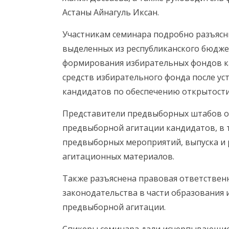
Астаны Айнагуль Иксан.
Участникам семинара подробно разъясни
выделенных из республиканского бюдже
формирования избирательных фондов ка
средств избирательного фонда после ус
кандидатов по обеспечению открытости
Представители предвыборных штабов о
предвыборной агитации кандидатов, в 
предвыборных мероприятий, выпуска и 
агитационных материалов.
Также разъяснена правовая ответствен
законодательства в части образования 
предвыборной агитации.
Спикеры семинара дали исчерпывающие