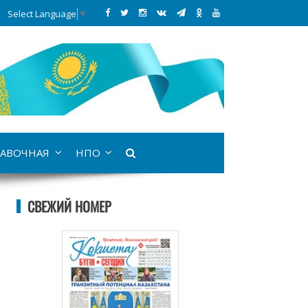
Select Language
▼
АВОЧНАЯ
НПО
СВЕЖИЙ НОМЕР