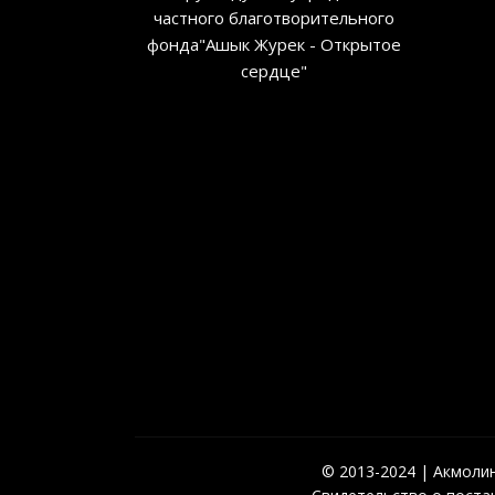
частного благотворительного
фонда"Ашык Журек - Открытое
сердце"
© 2013-2024 | Акмолинс