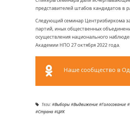
представителей штабов кандидатов в р
Следующий семинар Центризбиркома за
партий, иных общественных объединени
осуществления национального наблюде
Академии НПО 27 октября 2022 года.
Наше сообщество в Одн
Теги: #
Выборы
#
Выдвижение
#
Голосование
#
#
Страна
#
ЦИК