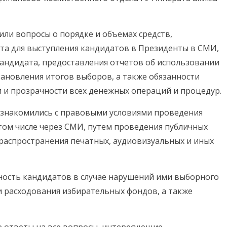
ли вопросы о порядке и объемах средств,
та для выступления кандидатов в Президенты в СМИ,
ндидата, предоставления отчетов об использовании
тановления итогов выборов, а также обязанности
 и прозрачности всех денежных операций и процедур.
знакомились с правовыми условиями проведения
том числе через СМИ, путем проведения публичных
распространения печатных, аудиовизуальных и иных
ность кандидатов в случае нарушений ими выборного
и расходования избирательных фондов, а также
 ответы на все вопросы, интересующие