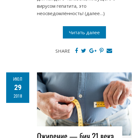
вирусом гепатита, это
неосведомлённость! (далее…)
Читать далее
SHARE
ИЮЛ
29
2018
Ожирение — бич 21 века