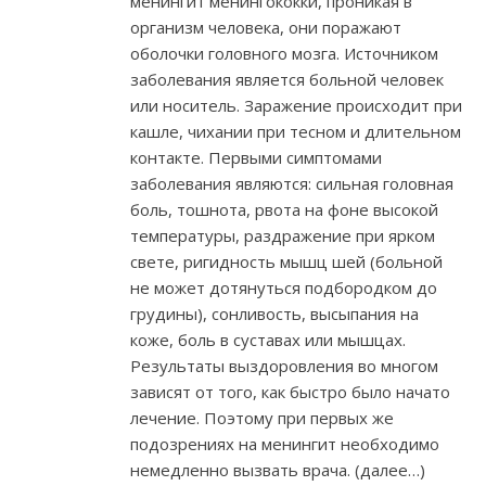
менингит менингококки, проникая в
организм человека, они поражают
оболочки головного мозга. Источником
заболевания является больной человек
или носитель. Заражение происходит при
кашле, чихании при тесном и длительном
контакте. Первыми симптомами
заболевания являются: сильная головная
боль, тошнота, рвота на фоне высокой
температуры, раздражение при ярком
свете, ригидность мышц шей (больной
не может дотянуться подбородком до
грудины), сонливость, высыпания на
коже, боль в суставах или мышцах.
Результаты выздоровления во многом
зависят от того, как быстро было начато
лечение. Поэтому при первых же
подозрениях на менингит необходимо
немедленно вызвать врача. (далее…)