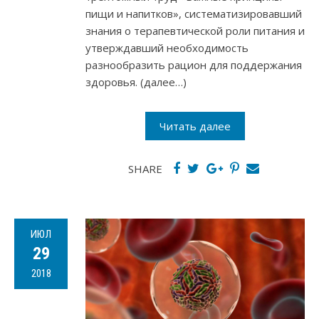
пищи и напитков», систематизировавший
знания о терапевтической роли питания и
утверждавший необходимость
разнообразить рацион для поддержания
здоровья. (далее…)
Читать далее
SHARE
ИЮЛ
29
2018