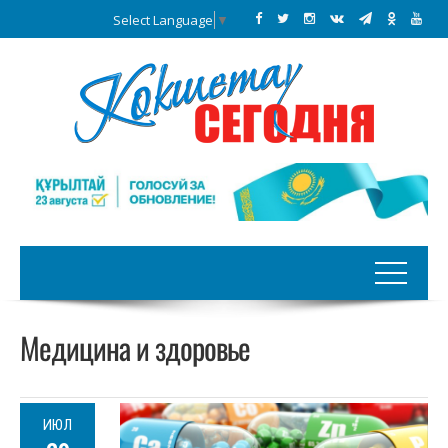
Select Language
▼
Медицина и здоровье
ИЮЛ