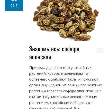
2018
Знакомьтесь: софора
японская
Природа дала нам массу целебных
растений, которые излечивают от
болезней, ослабляют боль, и помогают
организму. Одним из таких невероятных
растений является софора японская. Она
считается уникальным лекарственным
растением, способным избавить от
множества заболеваний. Это