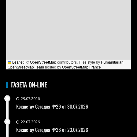
Leaflet
|
©
OpenStreetMap
contributors, Tiles style by
Humanitarian
OpenStreetMap Team
hosted by
OpenStreetMap France
ГАЗЕТА ON-LINE
29.07.2026
Кокшетау Сегодня №29 от 30.07.2026
22.07.2026
Кокшетау Сегодня №28 от 23.07.2026