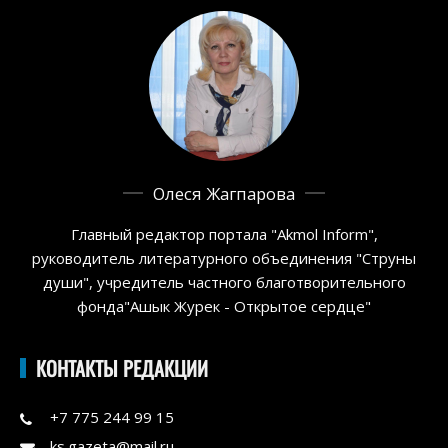
Олеся Жагпарова
Главный редактор портала "Akmol Inform",
руководитель литературного объединения "Струны
души", учредитель частного благотворительного
фонда"Ашык Журек - Открытое сердце"
КОНТАКТЫ РЕДАКЦИИ
+7 775 244 99 15
ks.gazeta@mail.ru