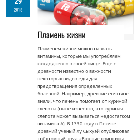
29
2018
Пламень жизни
Пламенем жизни можно назвать
витамины, которые мы употребляем
каждодневно в своей пище. Еще с
древности известно о важности
некоторых видов еды для
предотвращения определённых
болезней. Например, древние египтяне
знали, что печень помогает от куриной
слепоты (ныне известно, что куриная
слепота может вызываться недостатком
витамина A). В 1330 году в Пекине
древний ученый Ху Сыхуэй опубликовал
трёхтомный труд «Важные принципы