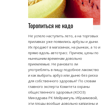
Торопиться не надо
Не успело наступить лето, а на торговых
прилавках уже появились арбузы и дыни.
Их продают в магазинах, на рынках, а то и
прямо вдоль автотрасс. Причем, цены по
нынешним временам довольно
приемлемые. Не рановато ли
употреблять в пищу подобное лакомство
и как выбрать арбуз или дыню без риска
для собственного здоровья? По словам
главного эксперта Комитета охраны
общественного здоровья (КООЗ)
Минздрава РК Мейрамгуль Ибраимовой,
эти плоды вообще довольно капризны и