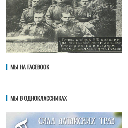
МЫ НА FACEBOOK
МЫ В ОДНОКЛАССНИКАХ