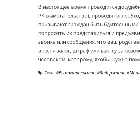
В настоящее время проводится досудебно
РК(вымогательство), проводятся необх
призывают граждан быть бдительными: 
попросить их представиться и предъяви
звонка или сообщения, что ваш родств
внести залог, штраф или взятку за осво
человеком, которому, якобы, нужна пом
Теги: #
Вымогательство
#
Задержание
#
Мош