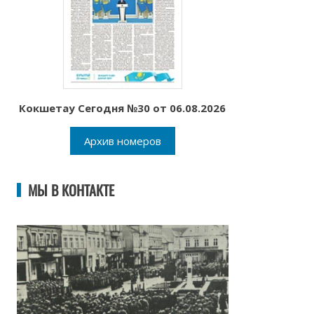
Кокшетау Сегодня №30 от 06.08.2026
Архив номеров
МЫ В КОНТАКТЕ