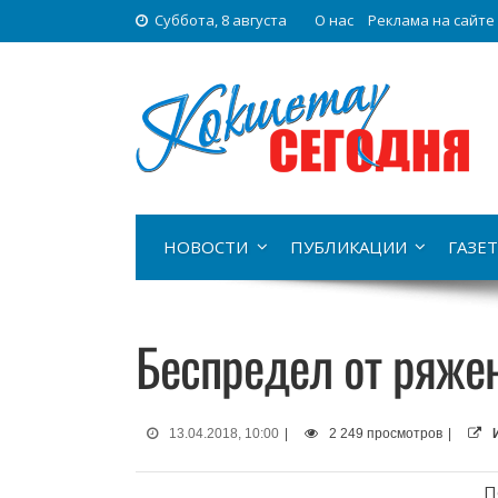
Суббота, 8 августа
О нас
Реклама на сайте
НОВОСТИ
ПУБЛИКАЦИИ
ГАЗЕТ
Беспредел от ряже
13.04.2018, 10:00
|
2 249 просмотров
|
П