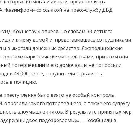
 которые вымогали деньги, представляясь
 «Казинформ» со ссылкой на пресс-службу ДВД
 УВД Кокшетау 4 апреля. По словам 33-летнего
ришли к нему домой и, представившись сотрудниками
я и вымогали денежные средства.
Лжеполицейские
 торговле наркотическими средствами, при этом они
анный потерпевший и его домочадцы не попросили
адев 43 000 тенге, нарушители скрылись, а
ись в полицию.
 преступления было взято на особый контроль,
 опросили самого потерпевшего, а также его супругу
ешность злоумышленников. В результате принятых мер
 задержаны двое подозреваемых», — сообщили в