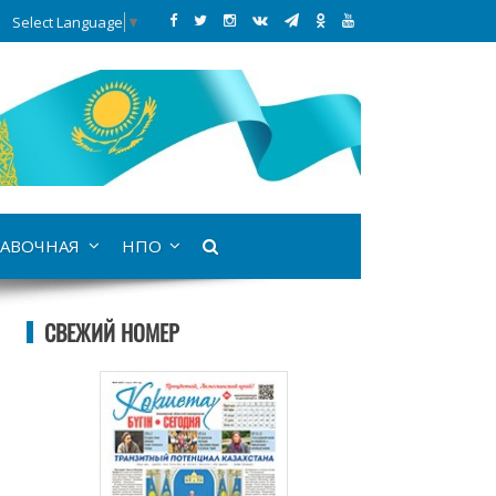
Select Language
▼
АВОЧНАЯ
НПО
СВЕЖИЙ НОМЕР