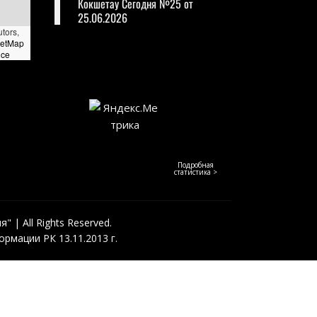
Кокшетау Сегодня №25 от
25.06.2026
utors,
eetMap
nce
Подробная
статистика >
 | All Rights Reserved.
рмации РК 13.11.2013 г.