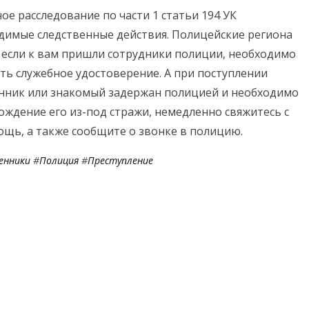
е расследование по части 1 статьи 194 УК
одимые следственные действия. Полицейские региона
если к вам пришли сотрудники полиции, необходимо
ть служебное удостоверение. А при поступлении
енник или знакомый задержан полицией и необходимо
бождение его из-под стражи, немедленно свяжитесь с
ощь, а также сообщите о звонке в полицию.
енники
#
Полиция
#
Преступление