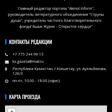
Главный редактор портала "Akmol Inform",
руководитель литературного объединения "Струны
души", учредитель частного благотворительного
фонда"Ашык Журек - Открытое сердце"
КОНТАКТЫ РЕДАКЦИИ
+7 775 244 99 15
ks.gazeta@mail.ru
Республика Казахстан, г.Кокшетау, ул. Ауельбекова,
126/3
пн-пт, 10.00 - 18.00 (офис)
КАРТА ПРОЕЗДА