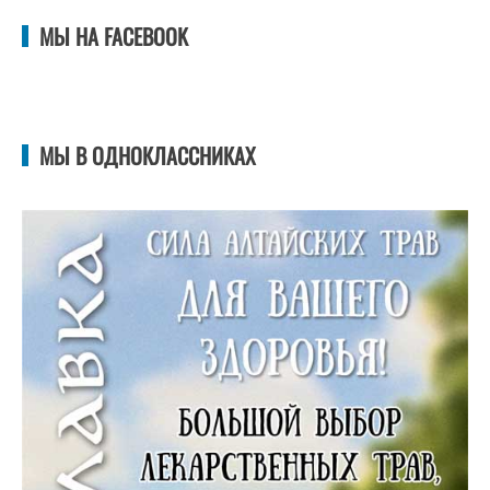
МЫ НА FACEBOOK
МЫ В ОДНОКЛАССНИКАХ