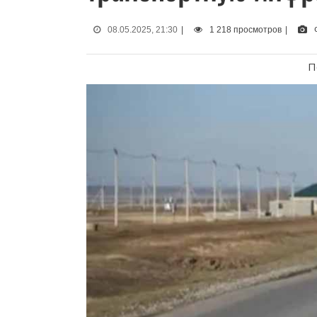
08.05.2025, 21:30
|
1 218 просмотров
|
П