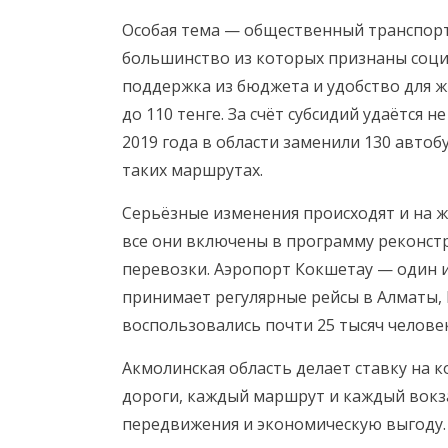
Особая тема — общественный транспорт
большинство из которых признаны соци
поддержка из бюджета и удобство для жи
до 110 тенге. За счёт субсидий удаётся 
2019 года в области заменили 130 автоб
таких маршрутах.
Серьёзные изменения происходят и на же
все они включены в программу реконст
перевозки. Аэропорт Кокшетау — один и
принимает регулярные рейсы в Алматы, 
воспользовались почти 25 тысяч человек
Акмолинская область делает ставку на
дороги, каждый маршрут и каждый вокз
передвижения и экономическую выгоду. 