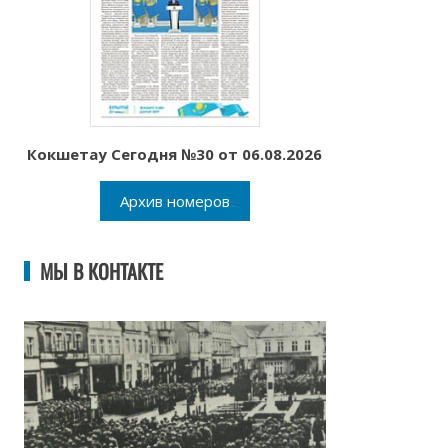
Кокшетау Сегодня №30 от 06.08.2026
Архив номеров
МЫ В КОНТАКТЕ