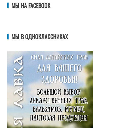
МЫ НА FACEBOOK
МЫ В ОДНОКЛАССНИКАХ