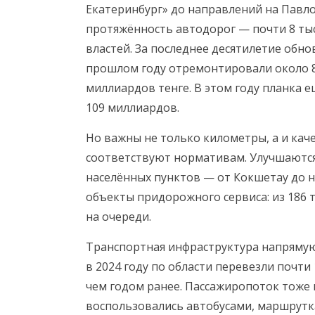
Екатеринбург» до направлений на Павло
протяжённость автодорог — почти 8 тыс
властей. За последнее десятилетие обно
прошлом году отремонтировали около 8
миллиардов тенге. В этом году планка 
109 миллиардов.
Но важны не только километры, а и кач
соответствуют нормативам. Улучшаются
населённых пунктов — от Кокшетау до 
объекты придорожного сервиса: из 186 
на очереди.
Транспортная инфраструктура напрямую 
в 2024 году по области перевезли почти
чем годом ранее. Пассажиропоток тоже
воспользовались автобусами, маршрутк