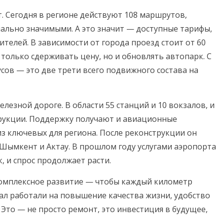
. Сегодня в регионе действуют 108 маршрутов,
ально значимыми. А это значит — доступные тарифы,
телей. В зависимости от города проезд стоит от 60
не только сдерживать цену, но и обновлять автопарк. С
усов — это две трети всего подвижного состава на
лезной дороге. В области 55 станций и 10 вокзалов, и
рукции. Поддержку получают и авиационные
з ключевых для региона. После реконструкции он
Шымкент и Актау. В прошлом году услугами аэропорта
, и спрос продолжает расти.
 комплексное развитие — чтобы каждый километр
ал работали на повышение качества жизни, удобство
Это — не просто ремонт, это инвестиция в будущее,