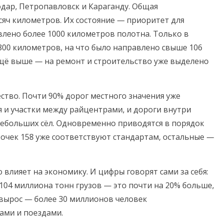
дар, Петропавловск и Караганду. Общая
яч километров. Их состояние — приоритет для
влено более 1000 километров полотна. Только в
00 километров, на что было направлено свыше 106
ещё выше — на ремонт и строительство уже выделено
ество. Почти 90% дорог местного значения уже
 и участки между райцентрами, и дороги внутри
небольших сёл. Одновременно приводятся в порядок
точек 158 уже соответствуют стандартам, остальные —
влияет на экономику. И цифры говорят сами за себя:
 104 миллиона тонн грузов — это почти на 20% больше,
 вырос — более 30 миллионов человек
ами и поездами.