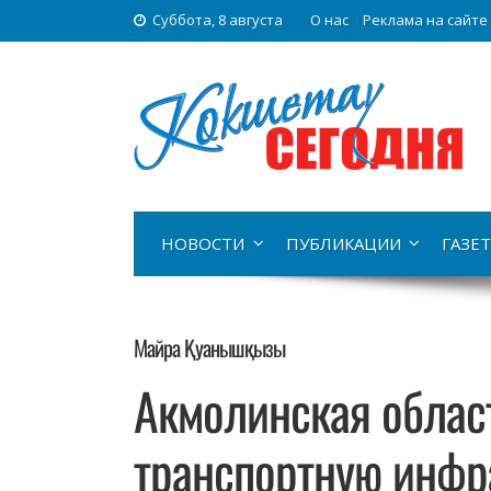
Суббота, 8 августа
О нас
Реклама на сайте
НОВОСТИ
ПУБЛИКАЦИИ
ГАЗЕТ
Майра Қуанышқызы
Акмолинская облас
транспортную инфр