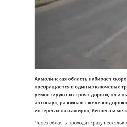
Акмолинская область набирает скоро
превращается в один из ключевых тр
ремонтируют и строят дороги, но и 
автопарк, развивают железнодорожну
интересах пассажиров, бизнеса и ме
Через область проходят сразу нескольк