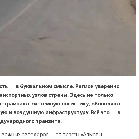
сть — в буквальном смысле. Регион уверенно
анспортных узлов страны. Здесь не только
выстраивают системную логистику, обновляют
ю и воздушную инфраструктуру. Всё это — в
ждународного транзита.
о важных автодорог — от трассы «Алматы —