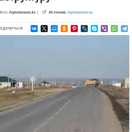
Фото:
Aqmolanews.kz
|
Источник:
Aqmolanews.kz
оделиться: