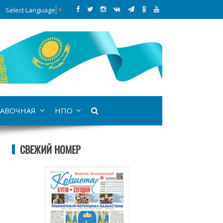
Select Language
▼
АВОЧНАЯ
НПО
СВЕЖИЙ НОМЕР