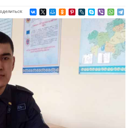
оделиться: