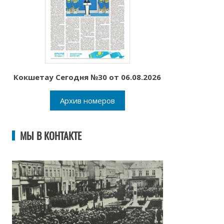
Кокшетау Сегодня №30 от 06.08.2026
Архив номеров
МЫ В КОНТАКТЕ