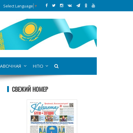
Select Language
▼
АВОЧНАЯ
НПО
СВЕЖИЙ НОМЕР