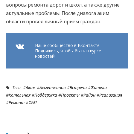
вопросы ремонта дорог и школ, а также другие
актуальные проблемы. После диалога аким
области провёл личный приём граждан.
Наше сообщество в Вконтакте.
Подпишись, чтобы быть в курсе
новостей!
Теги: #
Аким
#
Ахметжанов
#
Встреча
#
Жители
#
Котельная
#
Поддержка
#
Проекты
#
Район
#
Реализация
#
Ремонт
#
ФАП