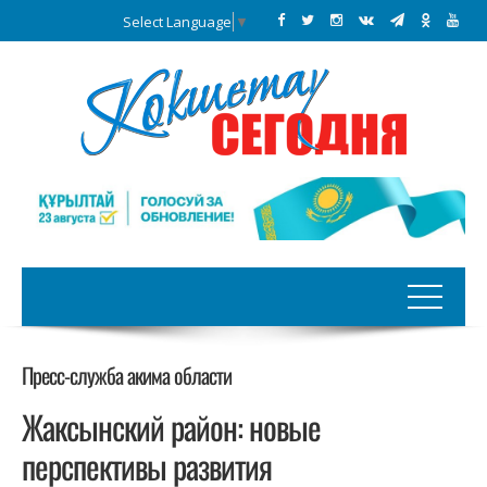
Select Language
▼
Пресс-служба акима области
Жаксынский район: новые
перспективы развития