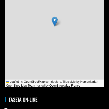
Leaflet
|
©
OpenStreetMap
contributors, Tiles style by
Humanitarian
OpenStreetMap Team
hosted by
OpenStreetMap France
ГАЗЕТА ON-LINE