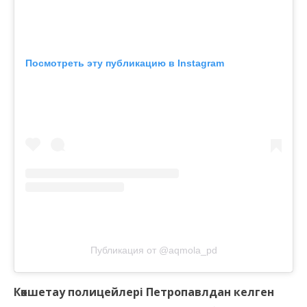
Посмотреть эту публикацию в Instagram
Публикация от @aqmola_pd
Көкшетау полицейлері Петропавлдан келген