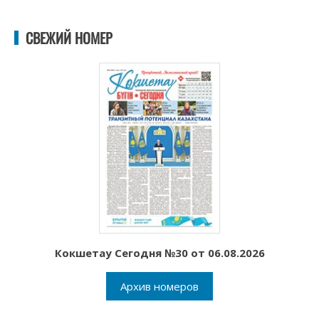
СВЕЖИЙ НОМЕР
Кокшетау Сегодня №30 от 06.08.2026
Архив номеров