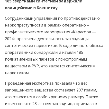
185 свертками синтетики задержали
полицейские в Кокшетау.
Сотрудниками управления по противодействию
наркопреступности в рамках оперативно –
профилактического мероприятия «Карасора —
2024» пресечена деятельность закладчицы
синтетических наркотиков. В ходе личного обыска
оперативники обнаружили и изъяли 185
полиэтиленовых пакетов с психотропным
веществом a-PVP, что является синтетическим
наркотиком.
Проведенная экспертиза показала что вес
запрещенного вещества составляет 207 грамм,
что относится к особо крупному размеру. Также
известно, что 28-летняя закладчица приехала в