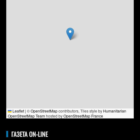
Leaflet
|
©
OpenStreetMap
contributors, Tiles style by
Humanitarian
OpenStreetMap Team
hosted by
OpenStreetMap France
ГАЗЕТА ON-LINE