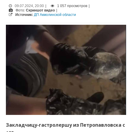
09.07.2024, 20:00
|
1 057 просмотров
|
Фото:
Скриншот видео
|
Источник:
ДП Акмолинской области
Закладчицу-гастролершу из Петропавловска с