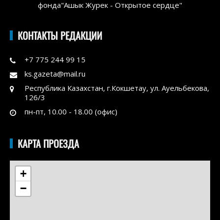
фонда"Ашык Журек - Открытое сердце"
КОНТАКТЫ РЕДАКЦИИ
+7 775 244 99 15
ks.gazeta@mail.ru
Республика Казахстан, г.Кокшетау, ул. Ауельбекова,
126/3
пн-пт, 10.00 - 18.00 (офис)
КАРТА ПРОЕЗДА
+
−