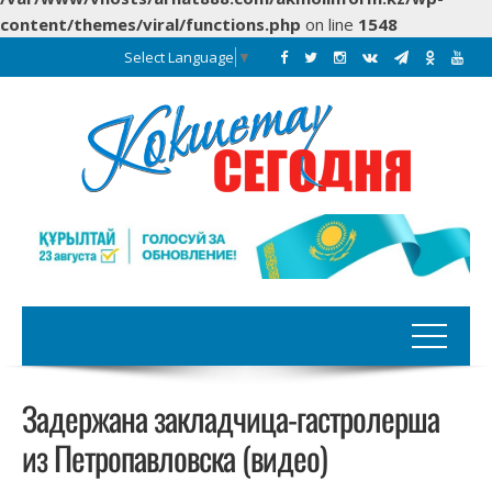
content/themes/viral/functions.php
on line
1548
Select Language
▼
Задержана закладчица-гастролерша
из Петропавловска (видео)