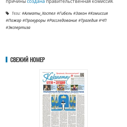
причины
создана
правительственная комиссия.
Теги: #
Алматы_Хостел
#
Гибель
#
Закон
#
Комиссия
#
Пожар
#
Прокуроры
#
Расследование
#
Трагедия
#
ЧП
#
Экспертиза
СВЕЖИЙ НОМЕР