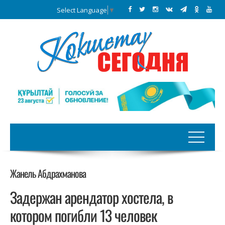
Select Language
▼
Жанель Абдрахманова
Задержан арендатор хостела, в
котором погибли 13 человек