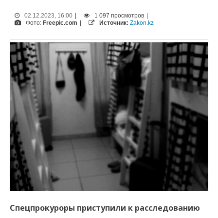
02.12.2023, 16:00
|
1 097 просмотров
|
Фото:
Freepic.com
|
Источник:
Zakon.kz
Спецпрокуроры приступили к расследованию