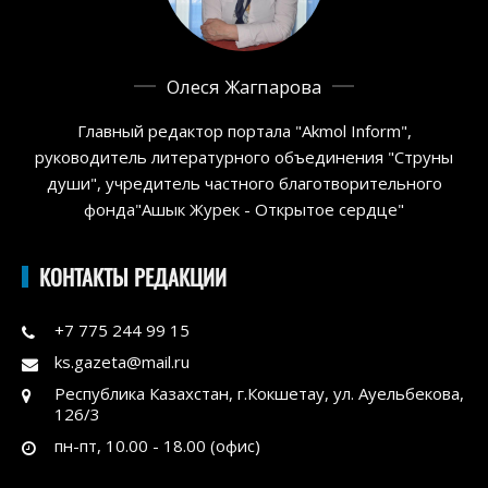
Олеся Жагпарова
Главный редактор портала "Akmol Inform",
руководитель литературного объединения "Струны
души", учредитель частного благотворительного
фонда"Ашык Журек - Открытое сердце"
КОНТАКТЫ РЕДАКЦИИ
+7 775 244 99 15
ks.gazeta@mail.ru
Республика Казахстан, г.Кокшетау, ул. Ауельбекова,
126/3
пн-пт, 10.00 - 18.00 (офис)