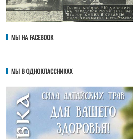
МЫ НА FACEBOOK
МЫ В ОДНОКЛАССНИКАХ