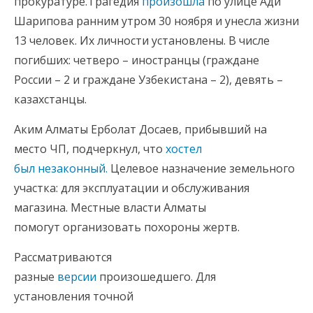
прокуратуре.Трагедия
произошла
по улице Ади
Шарипова ранним утром 30 ноября и унесла жизни
13 человек. Их личности установлены. В числе
погибших: четверо – иностранцы (граждане
России – 2 и граждане Узбекистана – 2), девять –
казахстанцы.
Аким Алматы Ерболат Досаев, прибывший на
место ЧП, подчеркнул, что
хостел
был незаконный.
Целевое назначение земельного
участка: для эксплуатации и обслуживания
магазина. Местные власти Алматы
помогут организовать похороны жертв.
Рассматриваются
разные
версии
произошедшего. Для
установления точной