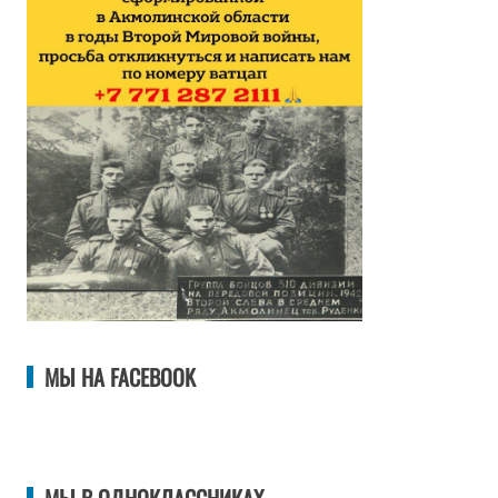
МЫ НА FACEBOOK
МЫ В ОДНОКЛАССНИКАХ