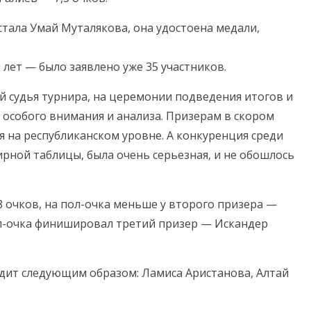
тала Умай Муталякова, она удостоена медали,
лет — было заявлено уже 35 участников.
й судья турнира, на церемонии подведения итогов и
т особого внимания и анализа. Призерам в скором
 на республиканском уровне. А конкуренция среди
нирной таблицы, была очень серьезная, и не обошлось
 очков, на пол-очка меньше у второго призера —
ол-очка финишировал третий призер — Искандер
ядит следующим образом: Ламиса Аристанова, Алтай