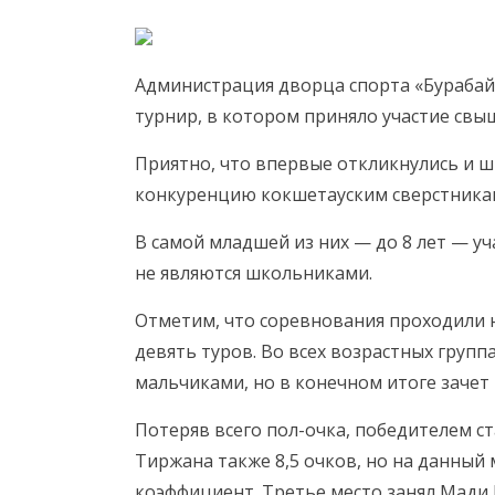
Администрация дворца спорта «Бурабай
турнир, в котором приняло участие св
Приятно, что впервые откликнулись и ш
конкуренцию кокшетауским сверстникам
В самой младшей из них — до 8 лет — уч
не являются школьниками.
Отметим, что соревнования проходили 
девять туров. Во всех возрастных групп
мальчиками, но в конечном итоге зачет
Потеряв всего пол-очка, победителем ст
Тиржана также 8,5 очков, но на данны
коэффициент. Третье место занял Мади 