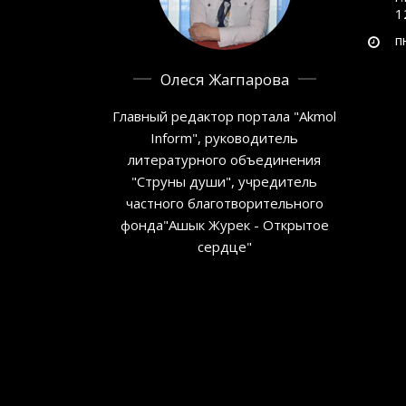
1
п
Олеся Жагпарова
Главный редактор портала "Akmol
Inform", руководитель
литературного объединения
"Струны души", учредитель
частного благотворительного
фонда"Ашык Журек - Открытое
сердце"