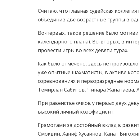
Считаю, что главная судейская коллегия
объединив две возрастные группы в одн
Во-первых, такое решение было мотиви
календарного плана). Во-вторых, в инт
провести игры во всех девяти турах.
Как было отмечено, здесь не произошло
уже опытные шахматисты, в активе кото
соревнованиях и перворазрядные норм
Темирлан Сабитов, Чинара Жанатаева, 
При равенстве очков у первых двух де
высокий личный коэффициент.
Грамотами за достойный вклад в разви
Смоквин, Ханиф Хусаинов, Канат Бигожи