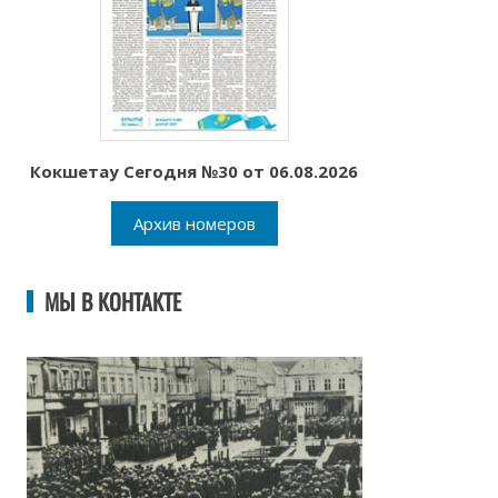
Кокшетау Сегодня №30 от 06.08.2026
Архив номеров
МЫ В КОНТАКТЕ