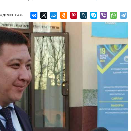
оделиться: