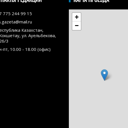
7 775 244 99 15
+
s.gazeta@mail.ru
−
еспублика Казахстан,
.Кокшетау, ул. Ауельбекова,
26/3
н-пт, 10.00 - 18.00 (офис)