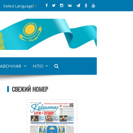
Select Language
▼
АВОЧНАЯ
НПО
СВЕЖИЙ НОМЕР