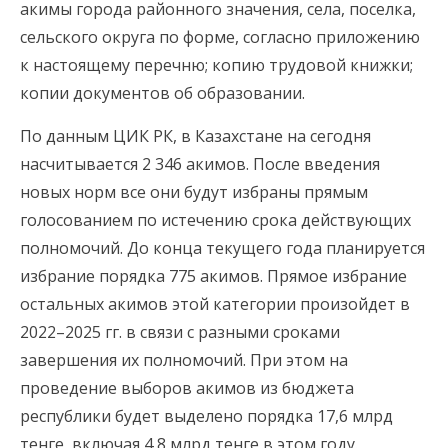
акимы города районного значения, села, поселка,
сельского округа по форме, согласно приложению
к настоящему перечню; копию трудовой книжки;
копии документов об образовании.
По данным ЦИК РК, в Казахстане на сегодня
насчитывается 2 346 акимов. После введения
новых норм все они будут избраны прямым
голосованием по истечению срока действующих
полномочий. До конца текущего года планируется
избрание порядка 775 акимов. Прямое избрание
остальных акимов этой категории произойдет в
2022–2025 гг. в связи с разными сроками
завершения их полномочий. При этом на
проведение выборов акимов из бюджета
республики будет выделено порядка 17,6 млрд
тенге, включая 4,8 млрд тенге в этом году.