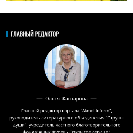
ГЛАВНЫЙ РЕДАКТОР
Олеся Жагпарова
Главный редактор портала "Akmol Inform",
руководитель литературного объединения "Струны
души", учредитель частного благотворительного
фонда"Ашык Журек - Открытое сердце"