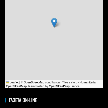
Leaflet
|
©
OpenStreetMap
contributors, Tiles style by
Humanitarian
OpenStreetMap Team
hosted by
OpenStreetMap France
ГАЗЕТА ON-LINE