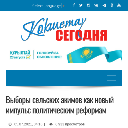
Select Language
▼
Выборы сельских акимов как новый
импульс политическим реформам
05.07.2021, 04:16
|
6 933 просмотров