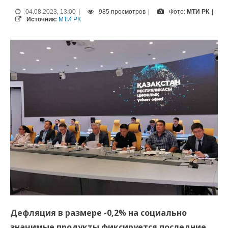
04.08.2023, 13:00
|
985 просмотров
|
Фото:
МТИ РК
|
Источник:
МТИ РК
Дефляция в размере -0,2% на социально
значимые продукты фиксируется последние