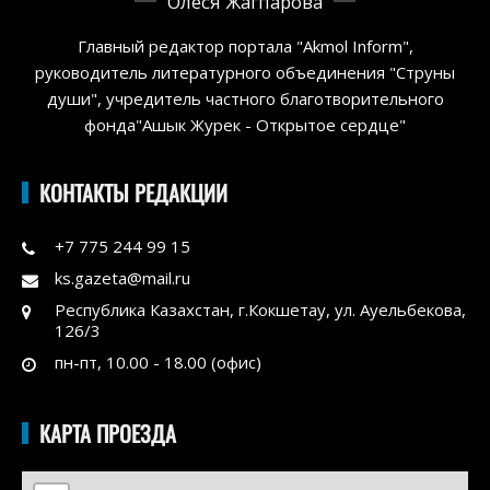
Олеся Жагпарова
Главный редактор портала "Akmol Inform",
руководитель литературного объединения "Струны
души", учредитель частного благотворительного
фонда"Ашык Журек - Открытое сердце"
КОНТАКТЫ РЕДАКЦИИ
+7 775 244 99 15
ks.gazeta@mail.ru
Республика Казахстан, г.Кокшетау, ул. Ауельбекова,
126/3
пн-пт, 10.00 - 18.00 (офис)
КАРТА ПРОЕЗДА