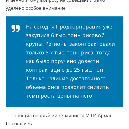
Именно этому вопросу на совещании было
уделено особое внимание.
На сегодня Продкорпорация уже
закупила 6 тыс. тонн рисовой
крупы. Регионы законтрактовали
только 5,7 тыс. тонн риса, тогда
как было поручено довести
контрактацию до 25 тыс. тонн.
Только наличие достаточного
объема риса позволит снизить
темп роста цены на него
— сообщил первый вице-министр МТИ Арман
Шаккалиев.