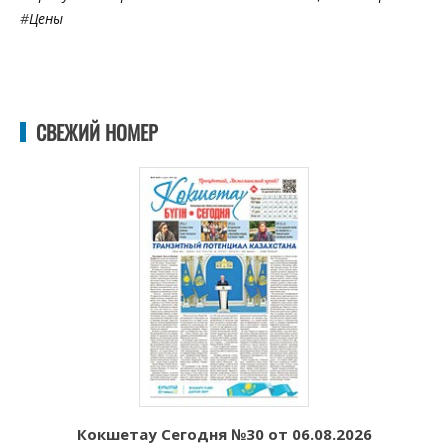
#
Цены
СВЕЖИЙ НОМЕР
Кокшетау Сегодня №30 от 06.08.2026