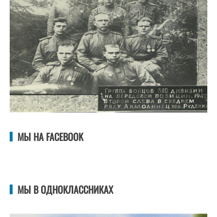
МЫ НА FACEBOOK
МЫ В ОДНОКЛАССНИКАХ