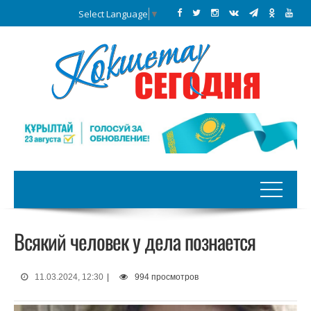
Select Language
▼
Всякий человек у дела познается
11.03.2024, 12:30
|
994 просмотров