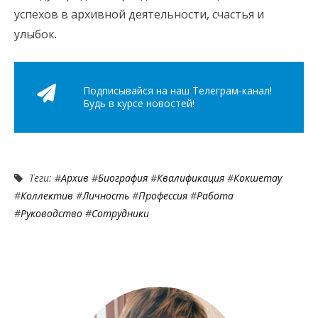
успехов в архивной деятельности, счастья и
улыбок.
Подписывайся на наш Телеграм-канал!
Будь в курсе новостей!
Теги: #
Архив
#
Биография
#
Квалификация
#
Кокшетау
#
Коллектив
#
Личность
#
Профессия
#
Работа
#
Руководство
#
Сотрудники