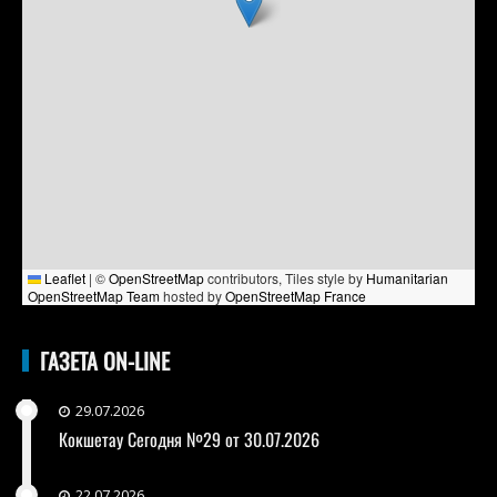
Leaflet
|
©
OpenStreetMap
contributors, Tiles style by
Humanitarian
OpenStreetMap Team
hosted by
OpenStreetMap France
ГАЗЕТА ON-LINE
29.07.2026
Кокшетау Сегодня №29 от 30.07.2026
22.07.2026