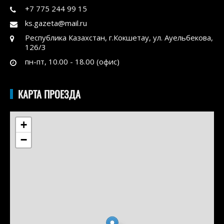
+7 775 244 99 15
ks.gazeta@mail.ru
Республика Казахстан, г.Кокшетау, ул. Ауельбекова,
126/3
пн-пт, 10.00 - 18.00 (офис)
КАРТА ПРОЕЗДА
+
−