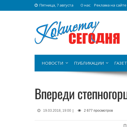
Пятница, 7 августа
О нас
Реклама на сайте
НОВОСТИ
ПУБЛИКАЦИИ
ГАЗЕТ
Впереди степногор
19.03.2018, 19:00
|
2 677 просмотров
П