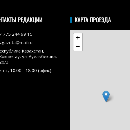
НТАКТЫ РЕДАКЦИИ
КАРТА ПРОЕЗДА
7 775 244 99 15
+
s.gazeta@mail.ru
−
еспублика Казахстан,
.Кокшетау, ул. Ауельбекова,
26/3
н-пт, 10.00 - 18.00 (офис)