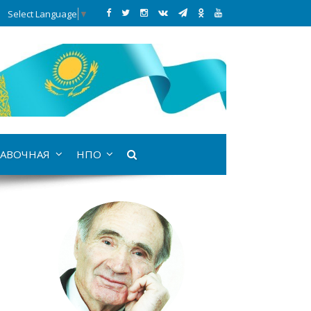
Select Language
▼
АВОЧНАЯ
НПО