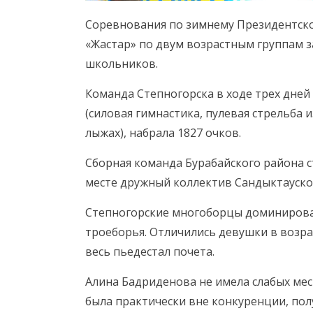
Соревнования по зимнему Президентск
«Жастар» по двум возрастным группам 
школьников.
Команда Степногорска в ходе трех дне
(силовая гимнастика, пулевая стрельба 
лыжах), набрала 1827 очков.
Сборная команда Бурабайского района с
месте дружный коллектив Сандыктауско
Степногорские многоборцы доминировали
троеборья. Отличились девушки в возра
весь пьедестал почета.
Алина Бадриденова не имела слабых мес
была практически вне конкуренции, пол