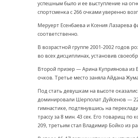
успешным было и ее выступление на огн
спортсменка с 266 очками уверенно воз
Меруерт Есенбаева и Ксения Лазарева ф
соответственно.
В возрастной группе 2001-2002 годов ро
во всех дисциплинах, установив своеоб
Второй призер — Арина Куприянова из 
очков. Третье место заняла Айдана Жумак
Под стать девушкам на высоте оказались
доминировали Шерполат Дуйсенов — 224
гимнастике, подтянувшись на переклад
трассу за 8 мин. 43 сек. Его товарищ п
209, третьим стал Владимир Бойко из ра