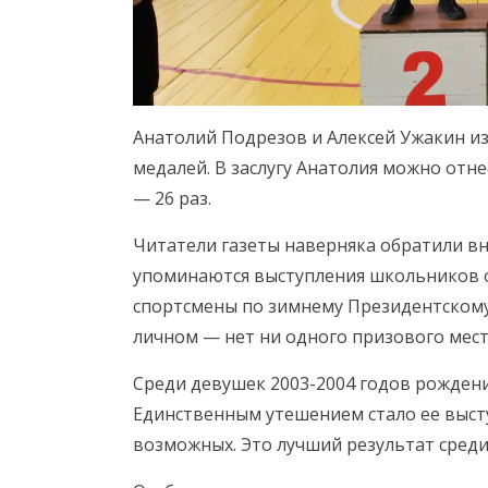
Анатолий Подрезов и Алексей Ужакин из
медалей. В заслугу Анатолия можно отн
— 26 раз.
Читатели газеты наверняка обратили вн
упоминаются выступления школьников о
спортсмены по зимнему Президентскому
личном — нет ни одного призового мест
Среди девушек 2003-2004 годов рождени
Единственным утешением стало ее высту
возможных. Это лучший результат среди