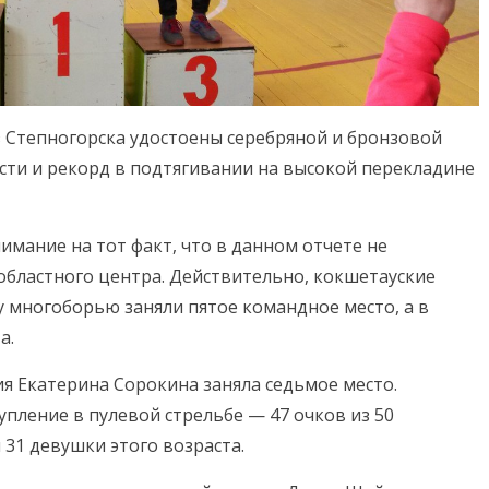
 Степногорска удостоены серебряной и бронзовой
ести и рекорд в подтягивании на высокой перекладине
имание на тот факт, что в данном отчете не
бластного центра. Действительно, кокшетауские
 многоборью заняли пятое командное место, а в
а.
я Екатерина Сорокина заняла седьмое место.
пление в пулевой стрельбе — 47 очков из 50
 31 девушки этого возраста.