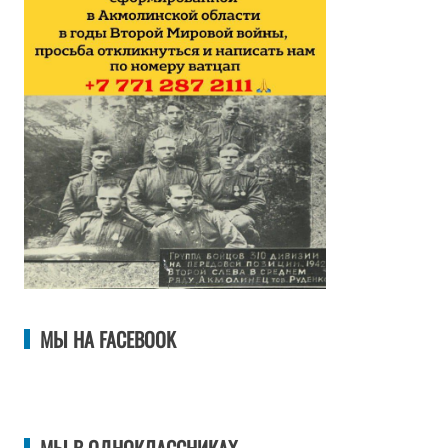
МЫ НА FACEBOOK
МЫ В ОДНОКЛАССНИКАХ