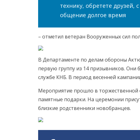
технику, обретете друзей, 
общение долгое время
– отметил ветеран Вооруженных сил пол
В Департаменте по делам обороны Актю
первую группу из 14 призывников. Они 
службе КНБ. В период весенней кампани
Мероприятие прошло в торжественной о
памятные подарки. На церемонии прису
близкие родственники новобранцев.