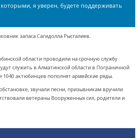
с которыми, я уверен, будете поддерживать
ковник запаса Сагидолла Рысгалиев.
бинской области проводили на срочную службу
будут служить в Алматинской области в Пограничной
и 1040 актюбинцев пополнят армейские ряды.
бстановке, звучали песни, призывникам вручили
тствовали ветераны Вооруженных сил, родители и