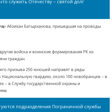
что служить Отечеству – святой долг
алқа» Абзихан Батырханова, пришедшая на проводы
 другие войска и воинские формирования РК из
ячи граждан.
него призыва 250 юношей направят в ряды
в Национальную гвардию, около 100 новобранцев – в
ек – в Службу государственной охраны и
иям.
туются подразделения Пограничной службы