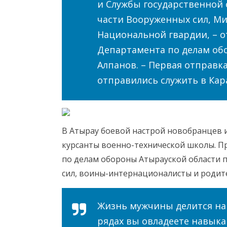
и Службы государственной 
части Вооруженных сил, М
Национальной гвардии, – о
Департамента по делам об
Алпанов. – Первая отправка
отправились служить в Кар
В Атырау боевой настрой новобранцев 
курсанты военно-технической школы. 
по делам обороны Атырауской области
сил, воины-интернационалисты и родит
Жизнь мужчины делится на 
рядах вы овладеете навык