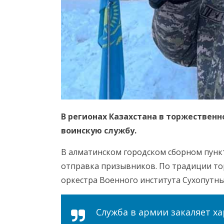
В регионах Казахстана в торжествен
воинскую службу.
В алматинском городском сборном пунк
отправка призывников. По традиции т
оркестра Военного института Сухопутны
Служба в армии закаляет х