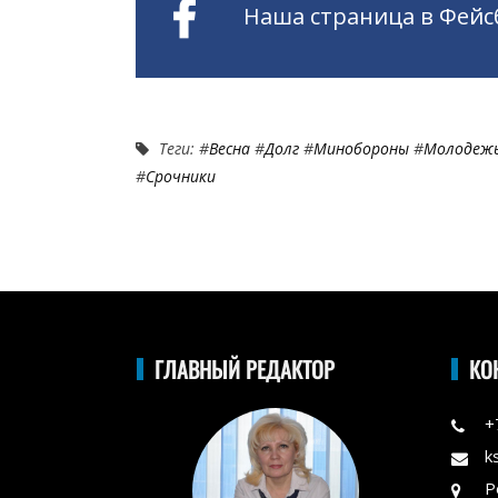
Наша страница в Фейс
Теги: #
Весна
#
Долг
#
Минобороны
#
Молодеж
#
Срочники
ГЛАВНЫЙ РЕДАКТОР
КО
+
k
Р