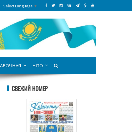
Select Language
▼
АВОЧНАЯ
НПО
СВЕЖИЙ НОМЕР