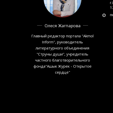
г
1
п
Олеся Жагпарова
Главный редактор портала "Akmol
Inform", руководитель
литературного объединения
"Струны души", учредитель
частного благотворительного
фонда"Ашык Журек - Открытое
сердце"