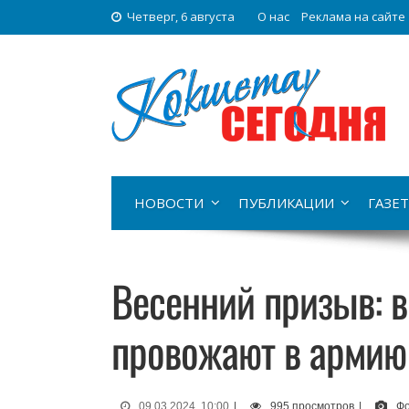
Четверг, 6 августа
О нас
Реклама на сайте
НОВОСТИ
ПУБЛИКАЦИИ
ГАЗЕТ
Весенний призыв: в
провожают в армию
09.03.2024, 10:00
|
995 просмотров
|
Фо