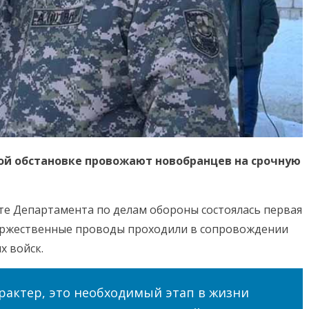
ной обстановке провожают новобранцев на срочную
те Департамента по делам обороны состоялась первая
оржественные проводы проходили в сопровождении
х войск.
арактер, это необходимый этап в жизни