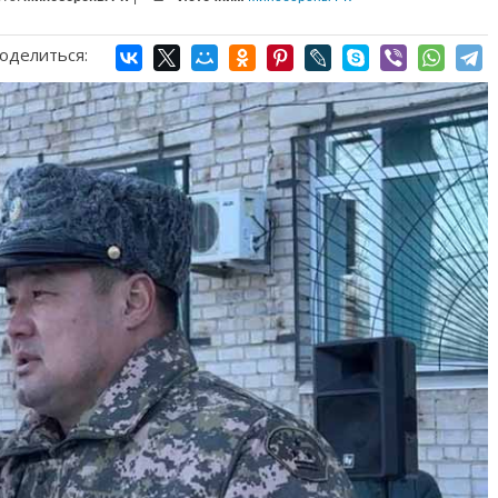
оделиться: