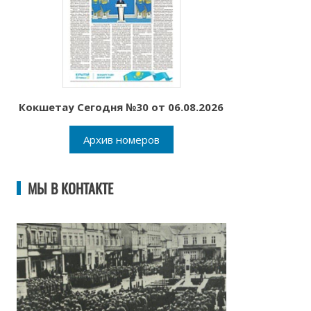
Кокшетау Сегодня №30 от 06.08.2026
Архив номеров
МЫ В КОНТАКТЕ