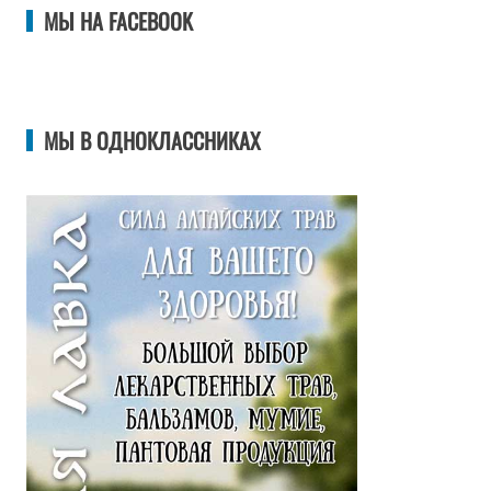
МЫ НА FACEBOOK
МЫ В ОДНОКЛАССНИКАХ