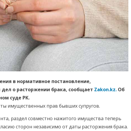
нения в нормативное постановление,
 дел о расторжении брака, сообщает
Zakon.kz.
Об
ом суде РК.
ты имущественных прав бывших супругов.
нта, раздел совместно нажитого имущества теперь
ласию сторон независимо от даты расторжения брака.