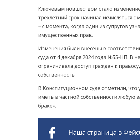
Ключевым новшеством стало изменение н
трехлетний срок начинал исчисляться с
– с момента, когда один из супругов уз
имущественных прав.
Изменения были внесены в соответств
суда от 4 декабря 2024 года №55-НП. В 
ограничивала доступ граждан к правос
собственность.
В Конституционном суде отметили, что 
иметь в частной собственности любую 
браке».
Наша страница в Фейс