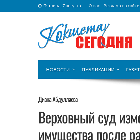
Пятница, 7 августа
О нас
Реклама на сайте
НОВОСТИ
ПУБЛИКАЦИИ
ГАЗЕТ
Диана Абдуллаева
Верховный суд изм
имущества после р