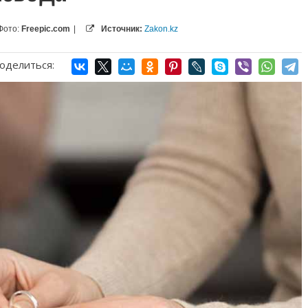
Фото:
Freepic.com
|
Источник:
Zakon.kz
оделиться: