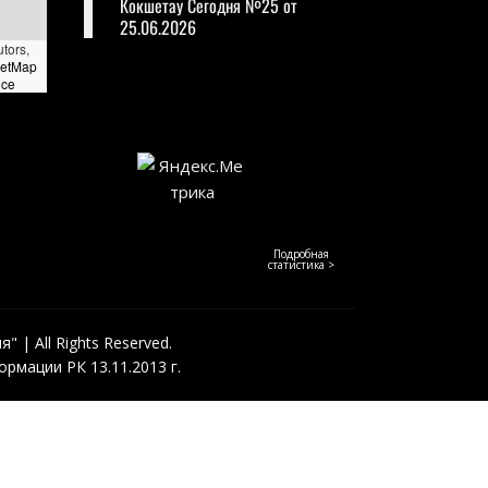
Кокшетау Сегодня №25 от
25.06.2026
utors,
eetMap
nce
Подробная
статистика >
 | All Rights Reserved.
рмации РК 13.11.2013 г.