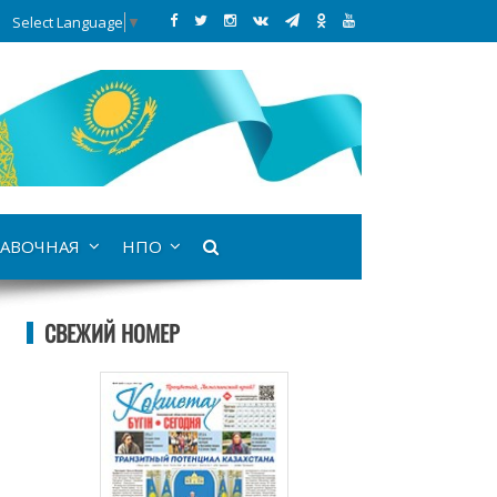
Select Language
▼
АВОЧНАЯ
НПО
СВЕЖИЙ НОМЕР