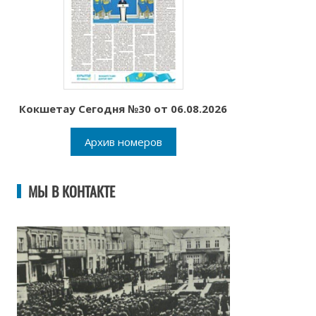
Кокшетау Сегодня №30 от 06.08.2026
Архив номеров
МЫ В КОНТАКТЕ