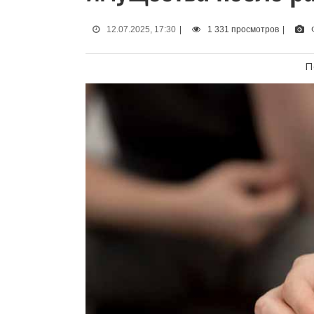
12.07.2025, 17:30
|
1 331 просмотров
|
П