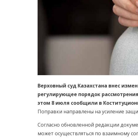
Верховный суд Казахстана внес изме
регулирующее порядок рассмотрения
этом 8 июля сообщили в Коституционн
Поправки направлены на усиление защи
Согласно обновленной редакции докуме
может осуществляться по взаимному сог