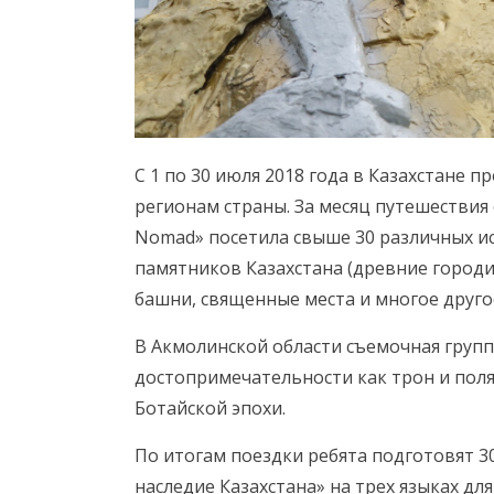
С 1 по 30 июля 2018 года в Казахстане
регионам страны. За месяц путешествия
Nomad» посетила свыше 30 различных и
памятников Казахстана (древние городи
башни, священные места и многое другое
В Акмолинской области съемочная группа
достопримечательности как трон и поля
Ботайской эпохи.
По итогам поездки ребята подготовят 3
наследие Казахстана» на трех языках дл