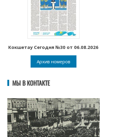
Кокшетау Сегодня №30 от 06.08.2026
Архив номеров
МЫ В КОНТАКТЕ