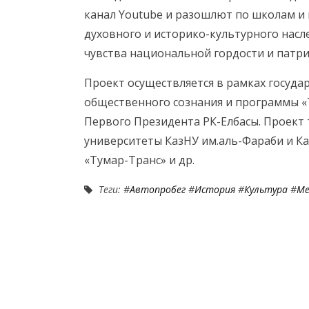
канал Youtube и разошлют по школам и 
духовного и историко-культурного насл
чувства национальной гордости и патр
Проект осуществляется в рамках госуд
общественного сознания и программы «
Первого Президента РК-Елбасы. Проект
университеты КазНУ им.аль-Фараби и К
«Тумар-Транс» и др.
Теги: #
Автопробег
#
История
#
Культура
#
Ме