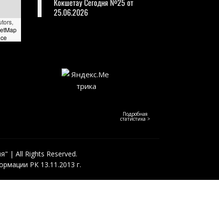
Кокшетау Сегодня №25 от
25.06.2026
utors,
eetMap
nce
Подробная
статистика >
 | All Rights Reserved.
рмации РК 13.11.2013 г.