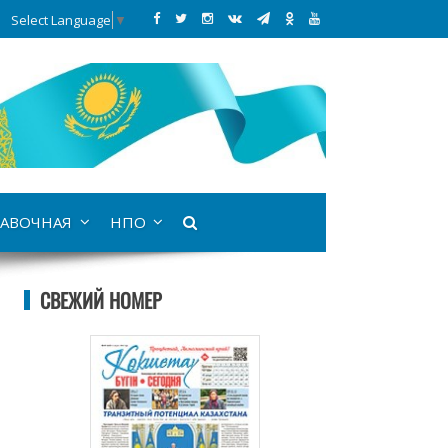
Select Language
▼
АВОЧНАЯ
НПО
СВЕЖИЙ НОМЕР