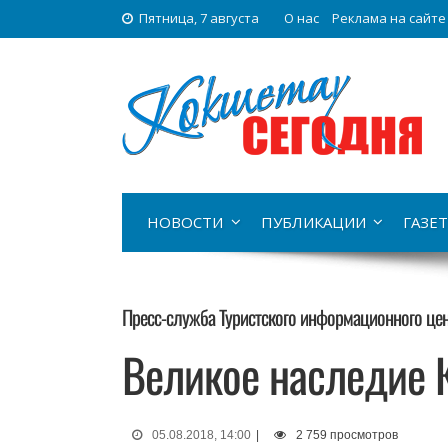
Пятница, 7 августа
О нас
Реклама на сайте
НОВОСТИ
ПУБЛИКАЦИИ
ГАЗЕТ
Пресс-служба Туристского информационного це
Великое наследие 
05.08.2018, 14:00
|
2 759 просмотров