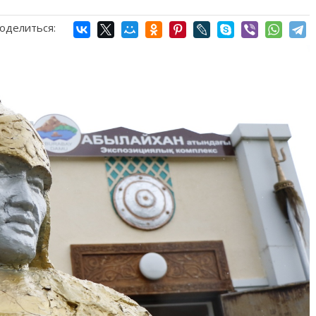
оделиться: