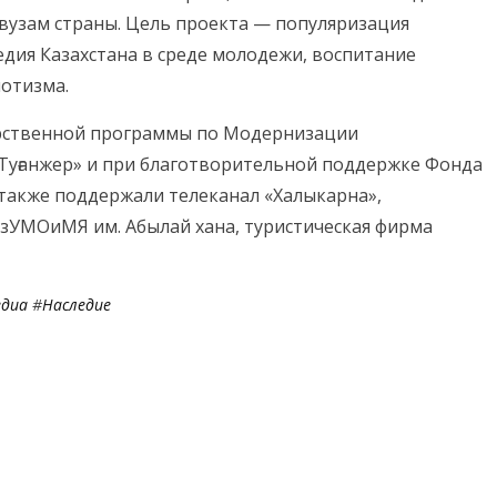
вузам страны. Цель проекта — популяризация
едия Казахстана в среде молодежи, воспитание
иотизма.
арственной программы по Модернизации
Туғанжер» и при благотворительной поддержке Фонда
 также поддержали телеканал «Халыкарна»,
азУМОиМЯ им. Абылай хана, туристическая фирма
диа
#
Наследие