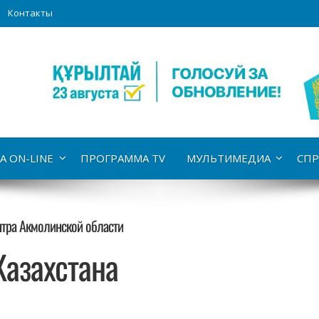
Контакты
А ON-LINE
ПРОГРАММА TV
МУЛЬТИМЕДИА
СПР
нтра Акмолинской области
Казахстана