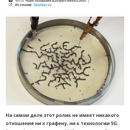
Фото:
https://stopfake.kz/ru/archives/13057
|
Источник:
Stopfake.kz
На самом деле этот ролик не имеет никакого
отношения ни к графену, ни к технологии 5G.