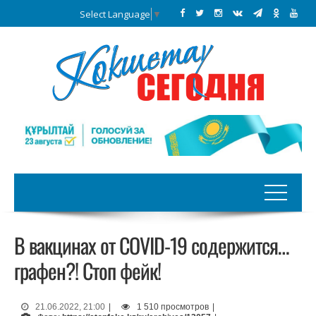
Select Language
▼
В вакцинах от COVID-19 содержится…
графен?! Стоп фейк!
21.06.2022, 21:00
|
1 510 просмотров
|