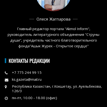
Олеся Жагпарова
Главный редактор портала "Akmol Inform",
руководитель литературного объединения "Струны
души", учредитель частного благотворительного
фонда"Ашык Журек - Открытое сердце"
КОНТАКТЫ РЕДАКЦИИ
+7 775 244 99 15
ks.gazeta@mail.ru
Республика Казахстан, г.Кокшетау, ул. Ауельбекова,
126/3
пн-пт, 10.00 - 18.00 (офис)