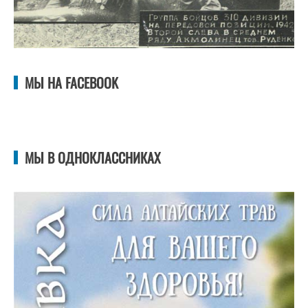
МЫ НА FACEBOOK
МЫ В ОДНОКЛАССНИКАХ