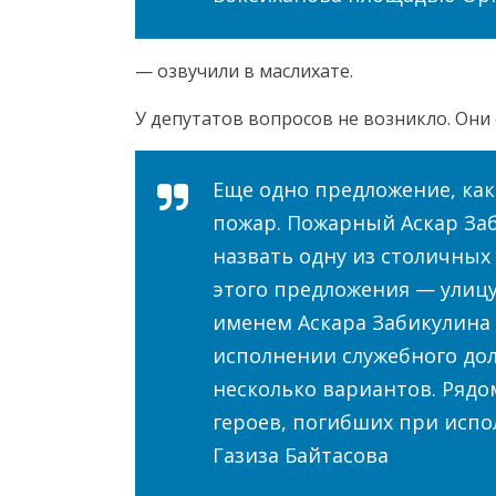
— озвучили в маслихате.
У депутатов вопросов не возникло. Он
Еще одно предложение, как
пожар. Пожарный Аскар Заб
назвать одну из столичных
этого предложения — улицу
именем Аскара Забикулина 
исполнении служебного дол
несколько вариантов. Рядо
героев, погибших при испол
Газиза Байтасова