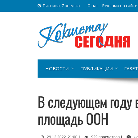
Пятница, 7 августа
О нас
Реклама на сайте
НОВОСТИ
ПУБЛИКАЦИИ
ГАЗЕТ
В следующем году в
площадь ООН
29.12.2022, 21:00
|
929 просмотров
|
Фо