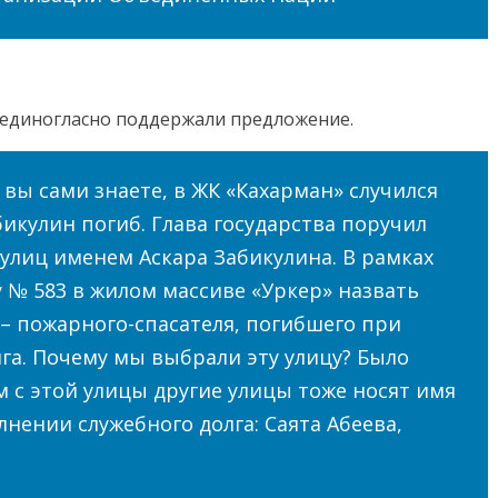
и единогласно поддержали предложение.
 вы сами знаете, в ЖК «Кахарман» случился
икулин погиб. Глава государства поручил
 улиц именем Аскара Забикулина. В рамках
 № 583 в жилом массиве «Уркер» назвать
– пожарного-спасателя, погибшего при
га. Почему мы выбрали эту улицу? Было
м с этой улицы другие улицы тоже носят имя
нении служебного долга: Саята Абеева,