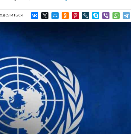
оделиться: