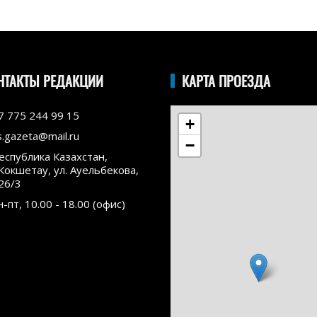
НТАКТЫ РЕДАКЦИИ
КАРТА ПРОЕЗДА
7 775 244 99 15
+
s.gazeta@mail.ru
−
еспублика Казахстан,
.Кокшетау, ул. Ауельбекова,
26/3
н-пт, 10.00 - 18.00 (офис)