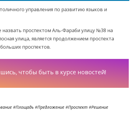
 столичного управления по развитию языков и
е назвать проспектом Аль-Фараби улицу №38 на
осная улица, является продолжением проспекта
з больших проспектов.
шись, чтобы быть в курсе новостей!
вание
#
Площадь
#
Предложение
#
Проспект
#
Решение