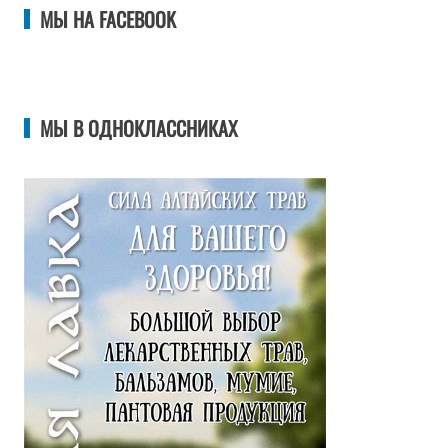
МЫ НА FACEBOOK
МЫ В ОДНОКЛАССНИКАХ