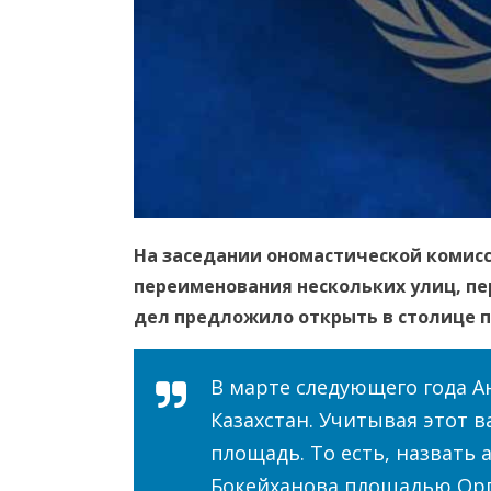
На заседании ономастической комис
переименования нескольких улиц, пе
дел предложило открыть в столице
В марте следующего года А
Казахстан. Учитывая этот 
площадь. То есть, назвать 
Бокейханова площадью Ор