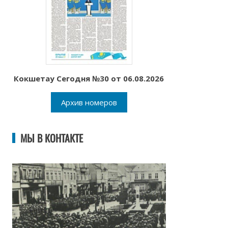
Кокшетау Сегодня №30 от 06.08.2026
Архив номеров
МЫ В КОНТАКТЕ