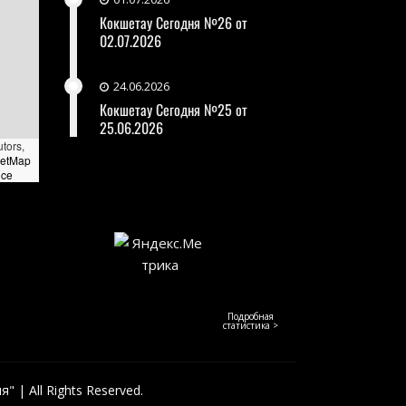
Кокшетау Сегодня №26 от
02.07.2026
24.06.2026
Кокшетау Сегодня №25 от
25.06.2026
utors,
eetMap
nce
Подробная
статистика >
 | All Rights Reserved.