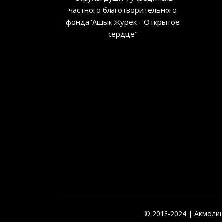
частного благотворительного
фонда"Ашык Журек - Открытое
сердце"
© 2013-2024 | Акмолинс