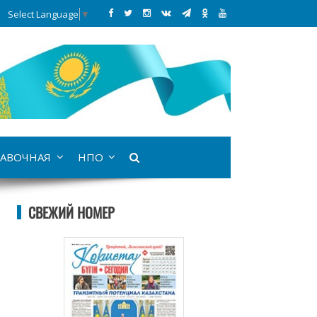
Select Language
▼
АВОЧНАЯ
НПО
СВЕЖИЙ НОМЕР