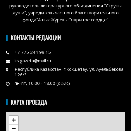
руководитель литературного объединения "Струны
души", учредитель частного благотворительного
фонда"Ашык Журек - Открытое сердце"
КОНТАКТЫ РЕДАКЦИИ
+7 775 244 99 15
ks.gazeta@mail.ru
Республика Казахстан, г.Кокшетау, ул. Ауельбекова,
126/3
пн-пт, 10.00 - 18.00 (офис)
КАРТА ПРОЕЗДА
+
−