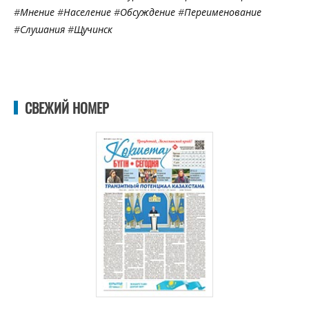
#
Мнение
#
Население
#
Обсуждение
#
Переименование
#
Слушания
#
Щучинск
СВЕЖИЙ НОМЕР