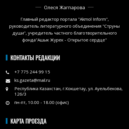
Олеся Жагпарова
Главный редактор портала "Akmol Inform",
руководитель литературного объединения "Струны
души", учредитель частного благотворительного
фонда"Ашык Журек - Открытое сердце"
КОНТАКТЫ РЕДАКЦИИ
+7 775 244 99 15
ks.gazeta@mail.ru
Республика Казахстан, г.Кокшетау, ул. Ауельбекова,
126/3
пн-пт, 10.00 - 18.00 (офис)
КАРТА ПРОЕЗДА