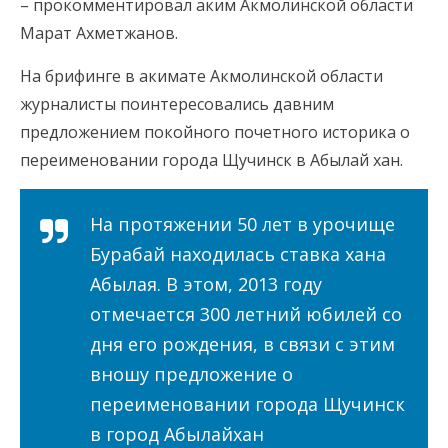
– прокомментировал аким Акмолинской области
Марат Ахметжанов.
На брифинге в акимате Акмолинской области
журналисты поинтересовались давним
предложением покойного почетного историка о
переименовании города Щучинск в Абылай хан.
На протяжении 50 лет в урочище
Бурабай находилась ставка хана
Абылая. В этом, 2013 году
отмечается 300 летний юбилей со
дня его рождения, в связи с этим
вношу предложение о
переименовании города Щучинск
в город Абылайхан