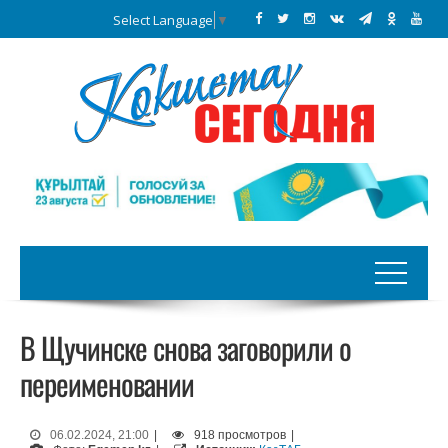
Select Language
▼
В Щучинске снова заговорили о
переименовании
06.02.2024, 21:00
|
918 просмотров
|