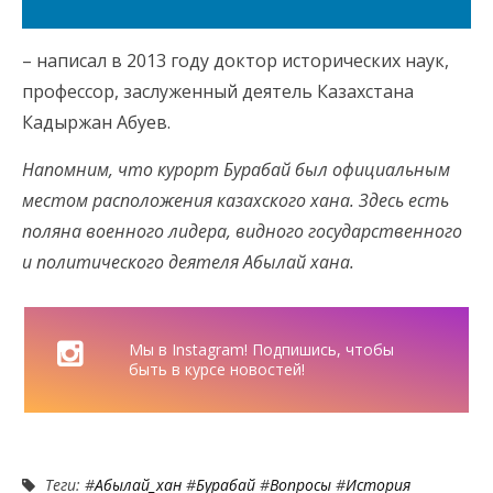
– написал в 2013 году доктор исторических наук,
профессор, заслуженный деятель Казахстана
Кадыржан Абуев.
Напомним, что курорт Бурабай был официальным
местом расположения казахского хана. Здесь есть
поляна военного лидера, видного государственного
и политического деятеля Абылай хана.
Мы в Instagram! Подпишись, чтобы
быть в курсе новостей!
Теги: #
Абылай_хан
#
Бурабай
#
Вопросы
#
История