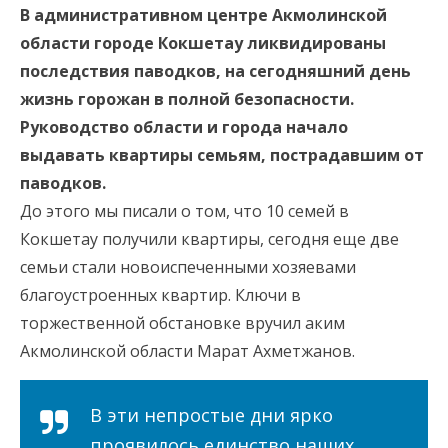
В административном центре Акмолинской
области городе Кокшетау ликвидированы
последствия паводков, на сегодняшний день
жизнь горожан в полной безопасности.
Руководство области и города начало
выдавать квартиры семьям, пострадавшим от
паводков.
До этого мы писали о том, что 10 семей в
Кокшетау получили квартиры, сегодня еще две
семьи стали новоиспеченными хозяевами
благоустроенных квартир. Ключи в
торжественной обстановке вручил аким
Акмолинской области Марат Ахметжанов.
В эти непростые дни ярко
проявилось единство наших