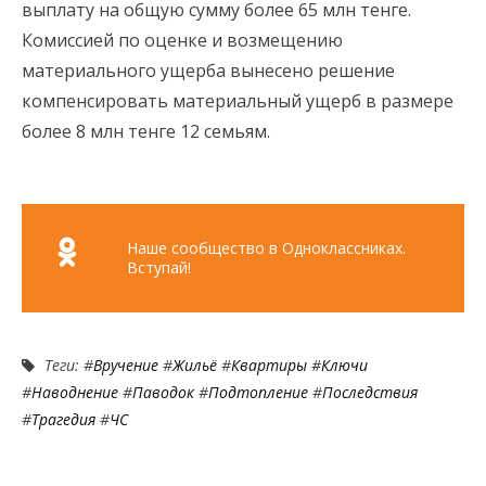
выплату на общую сумму более 65 млн тенге.
Комиссией по оценке и возмещению
материального ущерба вынесено решение
компенсировать материальный ущерб в размере
более 8 млн тенге 12 семьям.
Наше сообщество в Одноклассниках.
Вступай!
Теги: #
Вручение
#
Жильё
#
Квартиры
#
Ключи
#
Наводнение
#
Паводок
#
Подтопление
#
Последствия
#
Трагедия
#
ЧС