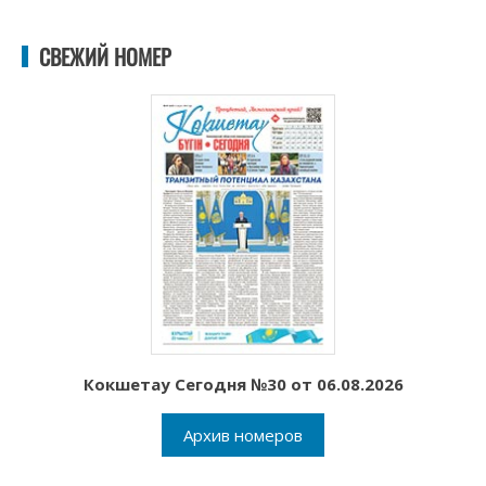
СВЕЖИЙ НОМЕР
Кокшетау Сегодня №30 от 06.08.2026
Архив номеров