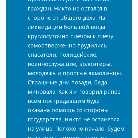
граждан. Никто не остался в
стороне от общего дела. На
ликвидации большой воды
круглосуточно плечом к плечу
самоотверженно трудились
спасатели, полицейские,
военнослужащие, волонтеры,
молодежь и простые акмолинцы.
Страшные дни позади, беда
миновала. Как я и говорил ранее,
всем пострадавшим будет
оказана помощь со стороны
государства, никто не останется
на улице. Положено начало, будем
оказывать помощь всем, не