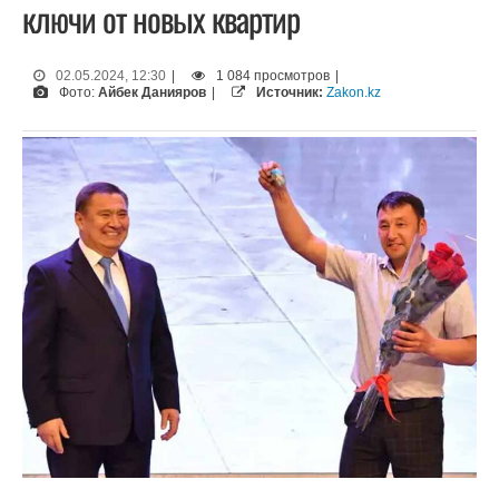
ключи от новых квартир
02.05.2024, 12:30
|
1 084 просмотров
|
Фото:
Айбек Данияров
|
Источник:
Zakon.kz