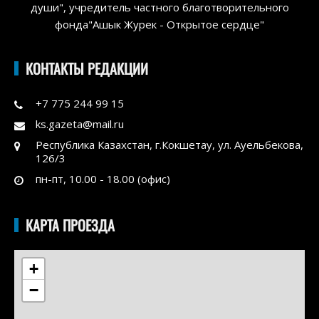
души", учредитель частного благотворительного
фонда"Ашык Журек - Открытое сердце"
КОНТАКТЫ РЕДАКЦИИ
+7 775 244 99 15
ks.gazeta@mail.ru
Республика Казахстан, г.Кокшетау, ул. Ауельбекова,
126/3
пн-пт, 10.00 - 18.00 (офис)
КАРТА ПРОЕЗДА
+
−