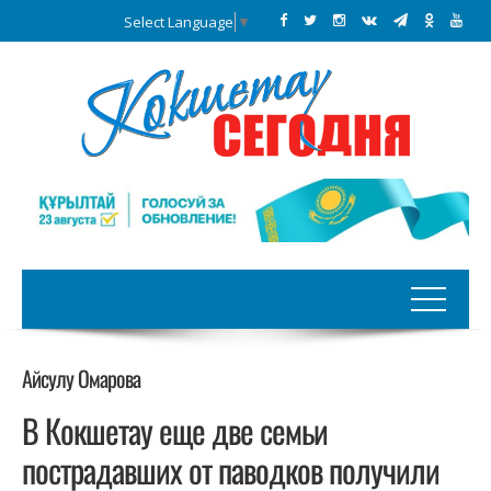
Select Language
▼
Айсулу Омарова
В Кокшетау еще две семьи
пострадавших от паводков получили