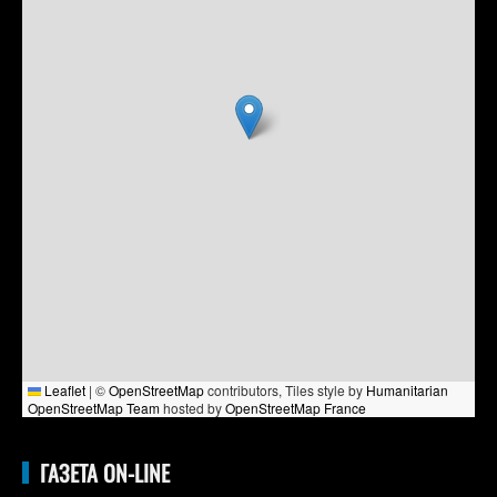
Leaflet
|
©
OpenStreetMap
contributors, Tiles style by
Humanitarian
OpenStreetMap Team
hosted by
OpenStreetMap France
ГАЗЕТА ON-LINE