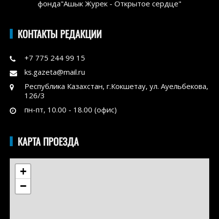
фонда"Ашык Журек - Открытое сердце"
КОНТАКТЫ РЕДАКЦИИ
+7 775 244 99 15
ks.gazeta@mail.ru
Республика Казахстан, г.Кокшетау, ул. Ауельбекова,
126/3
пн-пт, 10.00 - 18.00 (офис)
КАРТА ПРОЕЗДА
+
−