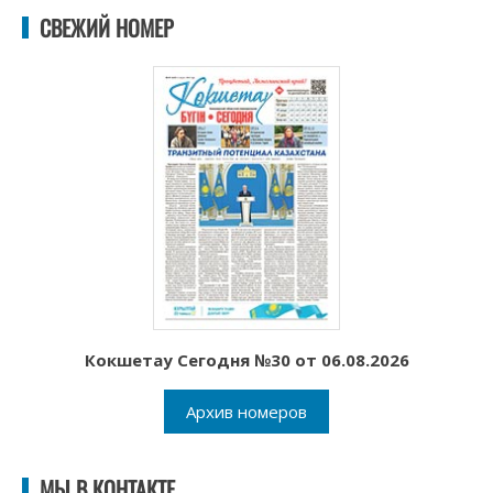
СВЕЖИЙ НОМЕР
Кокшетау Сегодня №30 от 06.08.2026
Архив номеров
МЫ В КОНТАКТЕ