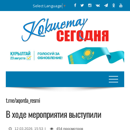
Select Language
▼
t.me/aqorda_resmi
В ходе мероприятия выступили
12.03.2026, 15:53
|
454 просмотров