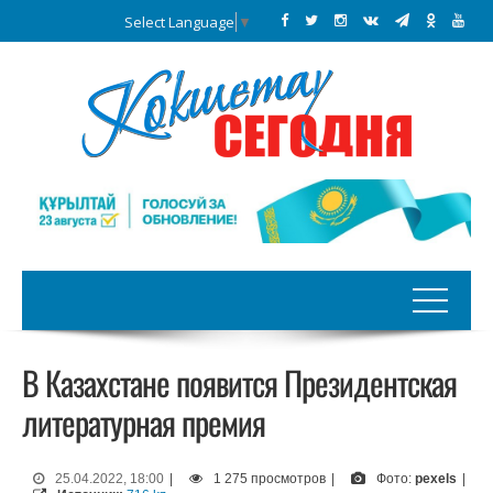
Select Language
▼
В Казахстане появится Президентская
литературная премия
25.04.2022, 18:00
|
1 275 просмотров
|
Фото:
pexels
|