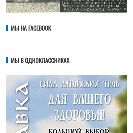
МЫ НА FACEBOOK
МЫ В ОДНОКЛАССНИКАХ