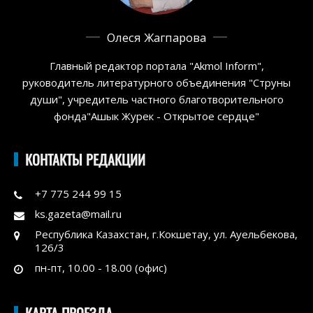
Олеся Жагпарова
Главный редактор портала "Akmol Inform",
руководитель литературного объединения "Струны
души", учредитель частного благотворительного
фонда"Ашык Журек - Открытое сердце"
КОНТАКТЫ РЕДАКЦИИ
+7 775 244 99 15
ks.gazeta@mail.ru
Республика Казахстан, г.Кокшетау, ул. Ауельбекова,
126/3
пн-пт, 10.00 - 18.00 (офис)
КАРТА ПРОЕЗДА