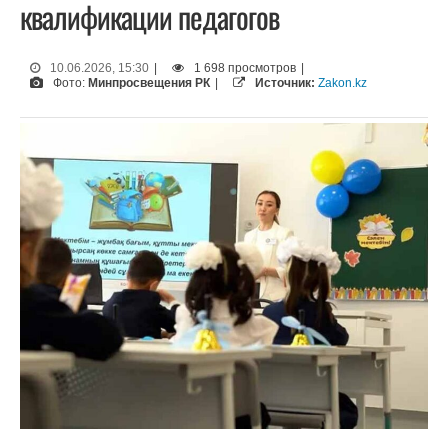
квалификации педагогов
10.06.2026, 15:30
|
1 698 просмотров
|
Фото:
Минпросвещения РК
|
Источник:
Zakon.kz