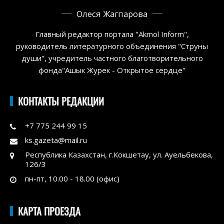
Олеся Жагпарова
Главный редактор портала "Akmol Inform",
руководитель литературного объединения "Струны
души", учредитель частного благотворительного
фонда"Ашык Журек - Открытое сердце"
КОНТАКТЫ РЕДАКЦИИ
+7 775 244 99 15
ks.gazeta@mail.ru
Республика Казахстан, г.Кокшетау, ул. Ауельбекова,
126/3
пн-пт, 10.00 - 18.00 (офис)
КАРТА ПРОЕЗДА