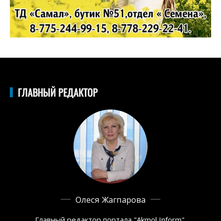
ГЛАВНЫЙ РЕДАКТОР
Олеся Жагпарова
Главный редактор портала "Akmol Inform",