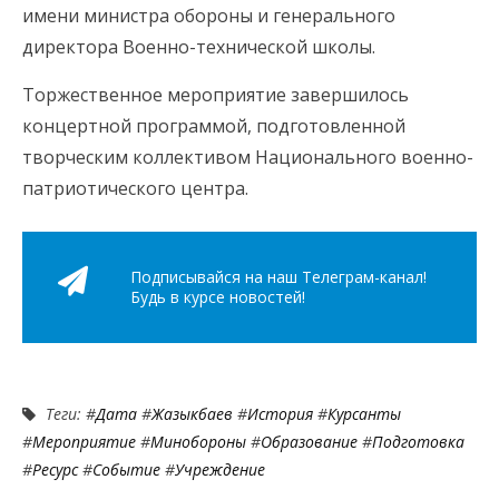
имени министра обороны и генерального
директора Военно-технической школы.
Торжественное мероприятие завершилось
концертной программой, подготовленной
творческим коллективом Национального военно-
патриотического центра.
Подписывайся на наш Телеграм-канал!
Будь в курсе новостей!
Теги: #
Дата
#
Жазыкбаев
#
История
#
Курсанты
#
Мероприятие
#
Минобороны
#
Образование
#
Подготовка
#
Ресурс
#
Событие
#
Учреждение