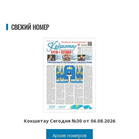
СВЕЖИЙ НОМЕР
Кокшетау Сегодня №30 от 06.08.2026
Архив номеров