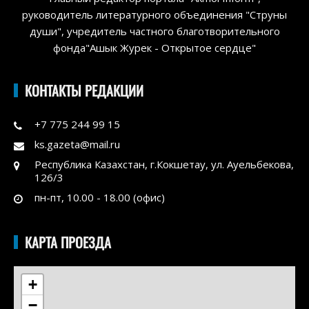
руководитель литературного объединения "Струны
души", учредитель частного благотворительного
фонда"Ашык Журек - Открытое сердце"
КОНТАКТЫ РЕДАКЦИИ
+7 775 244 99 15
ks.gazeta@mail.ru
Республика Казахстан, г.Кокшетау, ул. Ауельбекова,
126/3
пн-пт, 10.00 - 18.00 (офис)
КАРТА ПРОЕЗДА
+
−