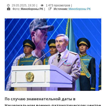
29.05.2025, 19:30
|
1 473 просмотров
|
Фото:
Минобороны РК
|
Источник:
Минобороны РК
По случаю знаменательной даты в
Национальном военно-патриотическом центре