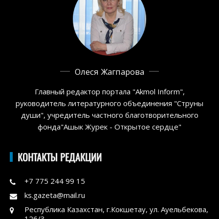
Олеся Жагпарова
Главный редактор портала "Akmol Inform",
руководитель литературного объединения "Струны
души", учредитель частного благотворительного
фонда"Ашык Журек - Открытое сердце"
КОНТАКТЫ РЕДАКЦИИ
+7 775 244 99 15
ks.gazeta@mail.ru
Республика Казахстан, г.Кокшетау, ул. Ауельбекова,
126/3