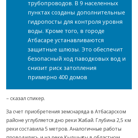
трубопроводов. В 9 населенных
пунктах созданы дополнительные
гидропосты для контроля уровня
воды. Кроме того, в городе
Атбасаре устанавливаются
защитные шлюзы. Это обеспечит
безопасный ход паводковых вод и
снизит риск затопления
примерно 400 домов
– сказал спикер.
За счет приобретения земснаряда в Атбасарском
районе углубляется дно реки Жабай. Глубина 2,5 км
реки составила 5 метров. Аналогичные работы
проводились и на реке Кылшықты в областном