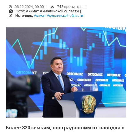
06.12.2024, 09:00
|
742 просмотров
|
Фото:
Акимат Акмолинской области
|
Источник:
Акимат Акмолинской области
Более 820 семьям, пострадавшим от паводка в