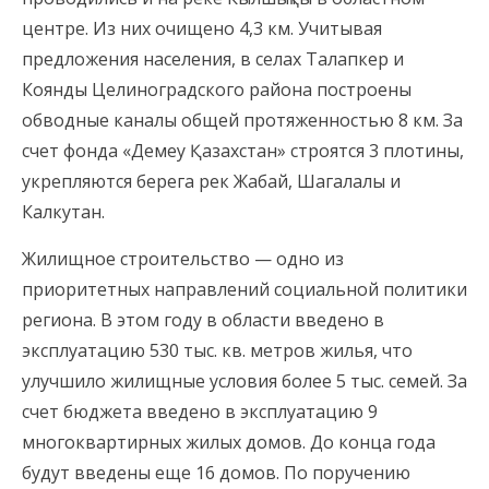
центре. Из них очищено 4,3 км. Учитывая
предложения населения, в селах Талапкер и
Коянды Целиноградского района построены
обводные каналы общей протяженностью 8 км. За
счет фонда «Демеу Қазахстан» строятся 3 плотины,
укрепляются берега рек Жабай, Шагалалы и
Калкутан.
Жилищное строительство — одно из
приоритетных направлений социальной политики
региона. В этом году в области введено в
эксплуатацию 530 тыс. кв. метров жилья, что
улучшило жилищные условия более 5 тыс. семей. За
счет бюджета введено в эксплуатацию 9
многоквартирных жилых домов. До конца года
будут введены еще 16 домов. По поручению