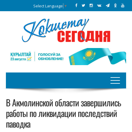
Select Language
▼
В Акмолинской области завершились
работы по ликвидации последствий
паводка