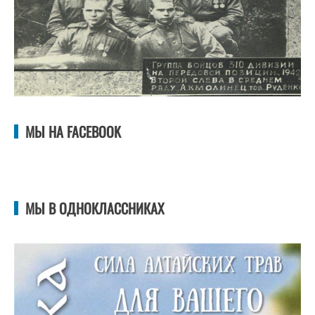
МЫ НА FACEBOOK
МЫ В ОДНОКЛАССНИКАХ