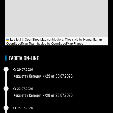
Leaflet
|
©
OpenStreetMap
contributors, Tiles style by
Humanitarian
OpenStreetMap Team
hosted by
OpenStreetMap France
ГАЗЕТА ON-LINE
29.07.2026
Кокшетау Сегодня №29 от 30.07.2026
22.07.2026
Кокшетау Сегодня №28 от 23.07.2026
15.07.2026