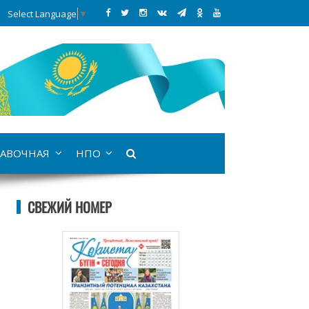
Select Language
▼
АВОЧНАЯ
НПО
СВЕЖИЙ НОМЕР