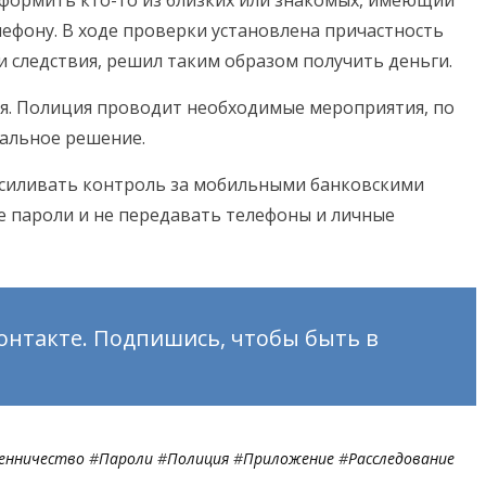
лефону. В ходе проверки установлена причастность
и следствия, решил таким образом получить деньги.
я. Полиция проводит необходимые мероприятия, по
уальное решение.
силивать контроль за мобильными банковскими
 пароли и не передавать телефоны и личные
онтакте. Подпишись, чтобы быть в
енничество
#
Пароли
#
Полиция
#
Приложение
#
Расследование