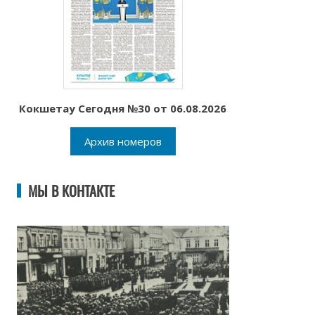
Кокшетау Сегодня №30 от 06.08.2026
Архив номеров
МЫ В КОНТАКТЕ