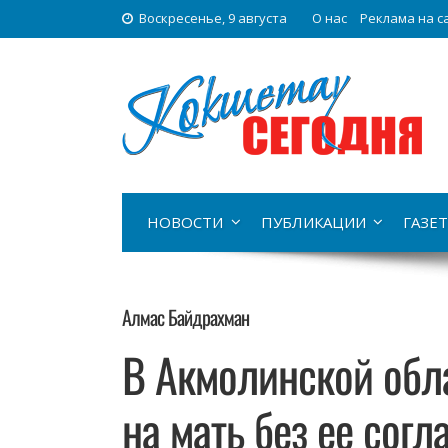
Воскресенье, 9 августа
О нас
Реклама на с
НОВОСТИ
ПУБЛИКАЦИИ
ГАЗЕТ
Алмас Байдрахман
В Акмолинской обл
на мать без ее согл