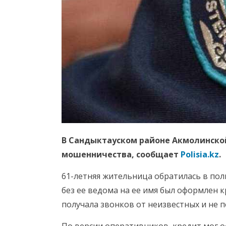
В Сандыктауском районе Акмолинской
мошенничества, сообщает
Polisia.kz
.
61-летняя жительница обратилась в пол
без ее ведома на ее имя был оформлен к
получала звонков от неизвестных и не 
По версии оперативников, кредит мог 