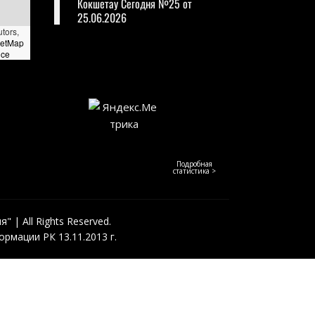
Кокшетау Сегодня №25 от
25.06.2026
utors,
eetMap
nce
Подробная
статистика >
 | All Rights Reserved.
рмации РК 13.11.2013 г.