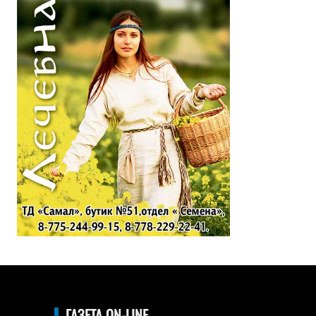
ГАЗЕТА ON-LINE