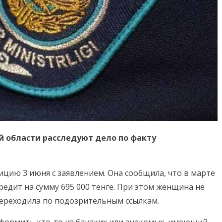
 области расследуют дело по факту
ицию 3 июня с заявлением. Она сообщила, что в марте
редит на сумму 695 000 тенге. При этом женщина не
переходила по подозрительным ссылкам.
оформить кто-то из близких или знакомых, имеющий