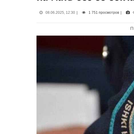
08.06.2025, 12:30
|
1 751 просмотров
|
П