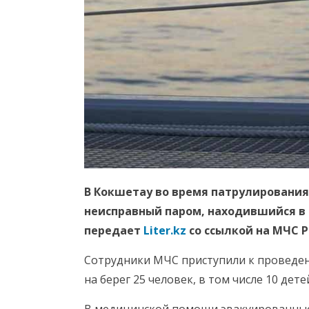
В Кокшетау во время патрулирования
неисправный паром, находившийся в 7
передает
Liter.kz
со ссылкой на МЧС Р
Сотрудники МЧС приступили к проведен
на берег 25 человек, в том числе 10 дете
В медицинской помощи эвакуированные