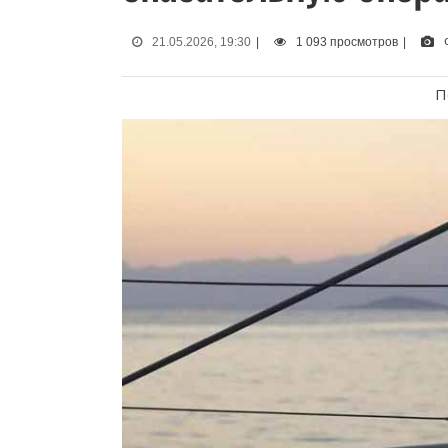
21.05.2026, 19:30
|
1 093 просмотров
|
П