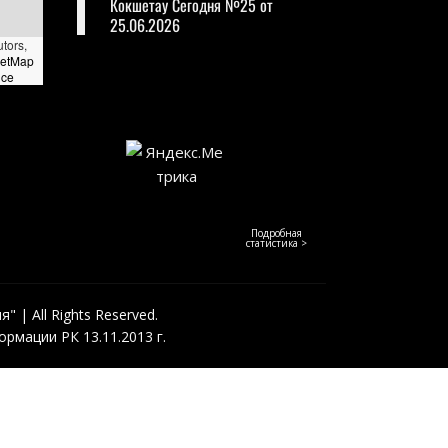
Кокшетау Сегодня №25 от
25.06.2026
utors,
eetMap
nce
Подробная
статистика >
 | All Rights Reserved.
рмации РК 13.11.2013 г.