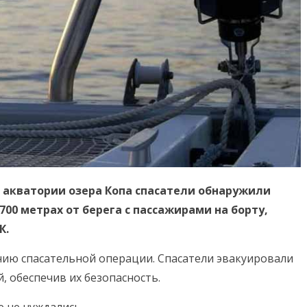
 акватории озера Копа спасатели обнаружили
00 метрах от берега с пассажирами на борту,
К.
ию спасательной операции. Спасатели эвакуировали
й, обеспечив их безопасность.
 не нуждались.