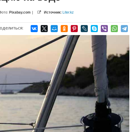
Фото:
Pixabay.com
|
Источник:
Liter.kz
оделиться: