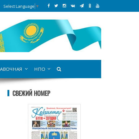
Select Language
▼
АВОЧНАЯ
НПО
СВЕЖИЙ НОМЕР