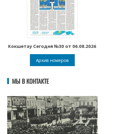
Кокшетау Сегодня №30 от 06.08.2026
Архив номеров
МЫ В КОНТАКТЕ