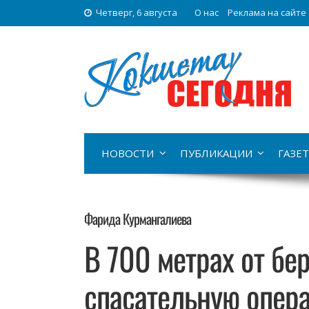
Четверг, 6 августа
О нас
Реклама на сайте
НОВОСТИ
ПУБЛИКАЦИИ
ГАЗЕТ
Фарида Курмангалиева
В 700 метрах от бе
спасательную опер