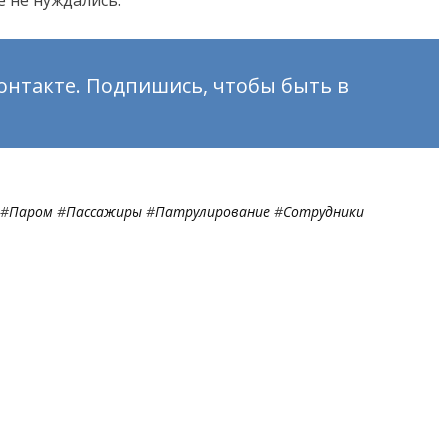
онтакте. Подпишись, чтобы быть в
#
Паром
#
Пассажиры
#
Патрулирование
#
Сотрудники